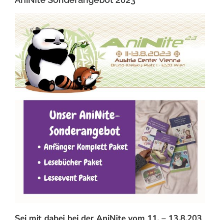
Sei mit dabei bei der AniNite vom 11. – 13.8.203