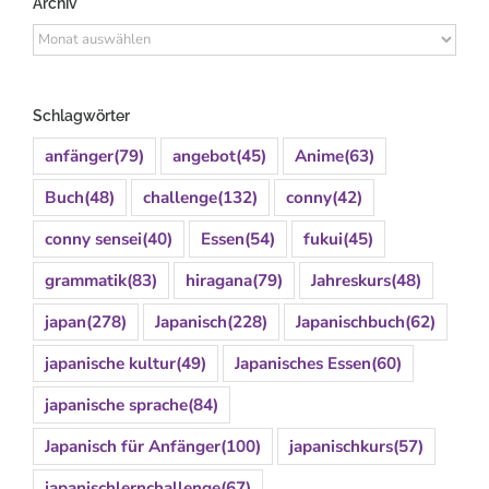
Archiv
Archiv
Schlagwörter
anfänger
(79)
angebot
(45)
Anime
(63)
Buch
(48)
challenge
(132)
conny
(42)
conny sensei
(40)
Essen
(54)
fukui
(45)
grammatik
(83)
hiragana
(79)
Jahreskurs
(48)
japan
(278)
Japanisch
(228)
Japanischbuch
(62)
japanische kultur
(49)
Japanisches Essen
(60)
japanische sprache
(84)
Japanisch für Anfänger
(100)
japanischkurs
(57)
japanischlernchallenge
(67)