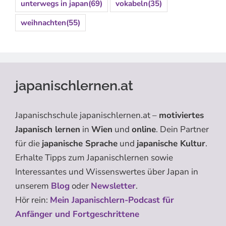
unterwegs in japan
(69)
vokabeln
(35)
weihnachten
(55)
japanischlernen.at
Japanischschule japanischlernen.at –
motiviertes
Japanisch lernen
in
Wien
und
online
. Dein Partner
für die
japanische Sprache
und
japanische Kultur
.
Erhalte Tipps zum Japanischlernen sowie
Interessantes und Wissenswertes über Japan in
unserem
Blog
oder
Newsletter
.
Hör rein:
Mein Japanischlern-Podcast für
Anfänger und Fortgeschrittene