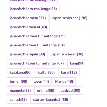
japanisch lern challenge
(36)
japanisch lernen
(271)
Japanischlernen
(198)
japanischlernen.at
(48)
japanisch lernen für anfänger
(79)
japanischlernen für anfänger
(54)
japanischlernjahr
(39)
japanisch lesen
(38)
japanisch lesen für anfänger
(67)
kanji
(94)
katakana
(86)
kultur
(36)
kurs
(112)
lernen
(68)
lesen
(44)
Manga
(48)
manuela
(53)
online
(55)
podcast
(60)
sensei
(59)
starter-japanisch
(56)