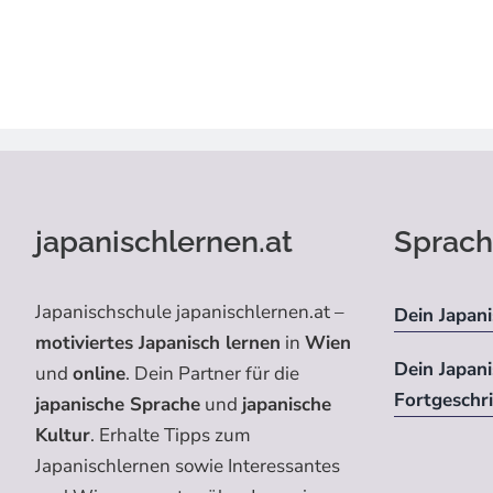
japanischlernen.at
Sprach
Japanischschule japanischlernen.at –
Dein Japani
motiviertes Japanisch lernen
in
Wien
Dein Japan
und
online
. Dein Partner für die
Fortgeschr
japanische Sprache
und
japanische
Kultur
. Erhalte Tipps zum
Japanischlernen sowie Interessantes