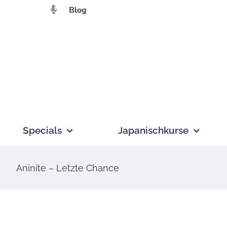
Zum
Blog
Inhalt
springen
Specials
Japanischkurse
Aninite – Letzte Chance