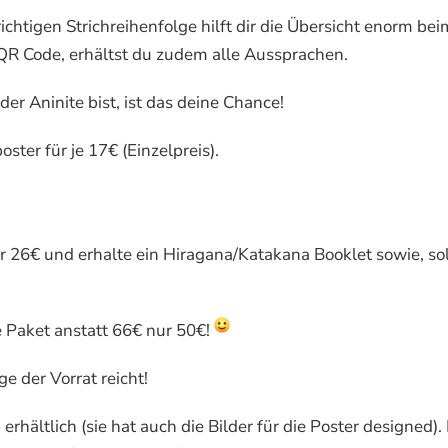
chtigen Strichreihenfolge hilft dir die Übersicht enorm bei
QR Code, erhältst du zudem alle Aussprachen.
der Aninite bist, ist das deine Chance!
ter für je 17€ (Einzelpreis).
r 26€ und erhalte ein Hiragana/Katakana Booklet sowie, s
e Paket anstatt 66€ nur 50€!
e der Vorrat reicht!
o
erhältlich (sie hat auch die Bilder für die Poster designed).