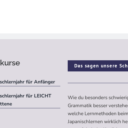
kurse
Das sagen unsere Sch
schlernjahr für Anfänger
ischlernjahr für LEICHT
Wie du besonders schwieri
ittene
Grammatik besser verstehe
welche Lernmethoden bei
Japanischlernen wirklich h