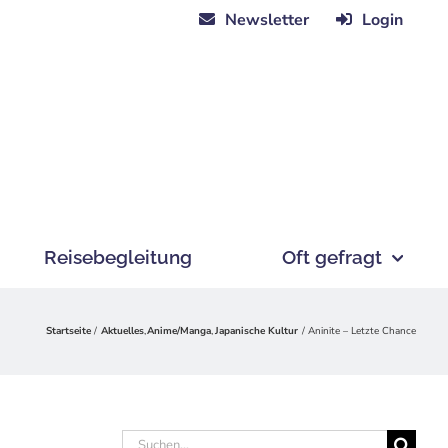
Newsletter
Login
Reisebegleitung
Oft gefragt
Startseite
Aktuelles
Anime/Manga
Japanische Kultur
Aninite – Letzte Chance
Suche