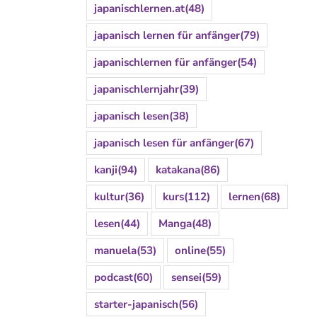
japanischlernen.at
(48)
japanisch lernen für anfänger
(79)
japanischlernen für anfänger
(54)
japanischlernjahr
(39)
japanisch lesen
(38)
japanisch lesen für anfänger
(67)
kanji
(94)
katakana
(86)
kultur
(36)
kurs
(112)
lernen
(68)
lesen
(44)
Manga
(48)
manuela
(53)
online
(55)
podcast
(60)
sensei
(59)
starter-japanisch
(56)