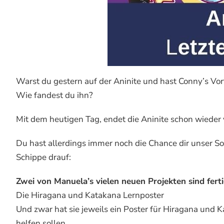
Warst du gestern auf der Aninite und hast Conny’s Vo
Wie fandest du ihn?
Mit dem heutigen Tag, endet die Aninite schon wieder v
Du hast allerdings immer noch die Chance dir unser S
Schippe drauf:
Zwei von Manuela’s vielen neuen Projekten sind ferti
Die Hiragana und Katakana Lernposter
Und zwar hat sie jeweils ein Poster für Hiragana und K
helfen sollen.