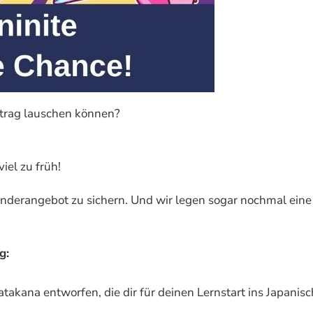
rtrag lauschen können?
iel zu früh!
onderangebot zu sichern. Und wir legen sogar nochmal eine
g:
atakana entworfen, die dir für deinen Lernstart ins Japanis