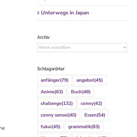
Unterwegs in Japan
Archiv
Archiv
Schlagwörter
anfänger
(79)
angebot
(45)
Anime
(63)
Buch
(48)
challenge
(132)
conny
(42)
conny sensei
(40)
Essen
(54)
fukui
(45)
grammatik
(83)
che