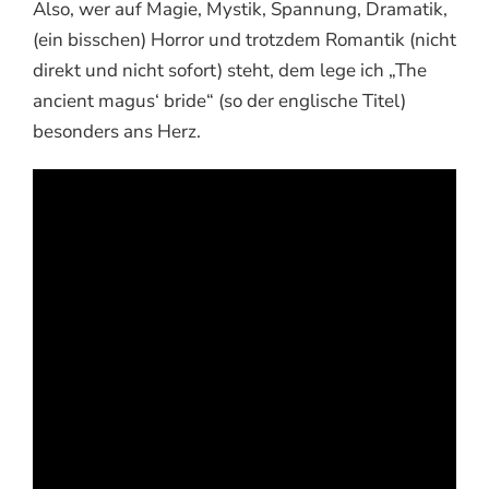
Also, wer auf Magie, Mystik, Spannung, Dramatik,
(ein bisschen) Horror und trotzdem Romantik (nicht
direkt und nicht sofort) steht, dem lege ich „The
ancient magus‘ bride“ (so der englische Titel)
besonders ans Herz.