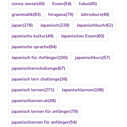
conny sensei
(40)
Essen
(54)
fukui
(45)
grammatik
(83)
hiragana
(79)
Jahreskurs
(48)
japan
(278)
Japanisch
(228)
Japanischbuch
(62)
japanische kultur
(49)
Japanisches Essen
(60)
japanische sprache
(84)
Japanisch für Anfänger
(100)
japanischkurs
(57)
japanischlernchallenge
(67)
japanisch lern challenge
(36)
japanisch lernen
(271)
Japanischlernen
(198)
japanischlernen.at
(48)
japanisch lernen für anfänger
(79)
japanischlernen für anfänger
(54)