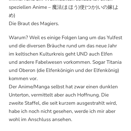
speziellen Anime – 魔法(まほう)使(つか)いの嫁(よ
め)
Die Braut des Magiers.
Warum? Weil es einige Folgen lang um das Yulfest
und die diversen Bräuche rund um das neue Jahr
im keltischen Kulturkreis geht UND auch Elfen
und andere Fabelwesen vorkommen. Sogar Titania
und Oberon (die Elfenkönigin und der Elfenkönig)
kommen vor.
Der Anime/Manga selbst hat zwar einen dunklen
Unterton, vermittelt aber auch Hoffnung. Die
zweite Staffel, die seit kurzem ausgestrahlt wird,
habe ich noch nicht gesehen, werde ich mir aber
wohl im Anschluss ansehen.