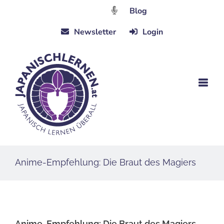
Zum
Blog
Inhalt
Newsletter
Login
springen
Anime-Empfehlung: Die Braut des Magiers
Anime-Empfehlung: Die Braut des Magiers