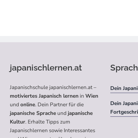
japanischlernen.at
Sprach
Japanischschule japanischlernen.at –
Dein Japani
motiviertes Japanisch lernen
in
Wien
Dein Japan
und
online
. Dein Partner für die
Fortgeschr
japanische Sprache
und
japanische
Kultur
. Erhalte Tipps zum
Japanischlernen sowie Interessantes