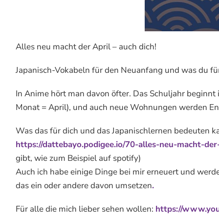
Alles neu macht der April – auch dich!
Japanisch-Vokabeln für den Neuanfang und was du fü
In Anime hört man davon öfter. Das Schuljahr beginnt i
Monat = April), und auch neue Wohnungen werden En
Was das für dich und das Japanischlernen bedeuten kann
https://dattebayo.podigee.io/70-alles-neu-macht-der
gibt, wie zum Beispiel auf spotify)
Auch ich habe einige Dinge bei mir erneuert und werde 
das ein oder andere davon umsetzen
.
Für alle die mich lieber sehen wollen:
https://www.yo