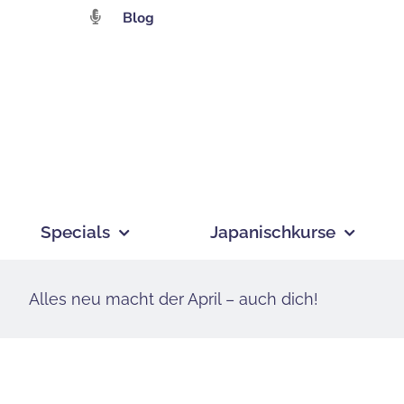
Zum
Blog
Inhalt
springen
Specials
Japanischkurse
Alles neu macht der April – auch dich!