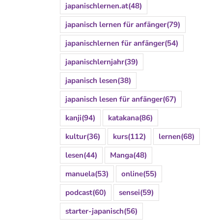
japanischlernen.at
(48)
japanisch lernen für anfänger
(79)
japanischlernen für anfänger
(54)
japanischlernjahr
(39)
japanisch lesen
(38)
japanisch lesen für anfänger
(67)
kanji
(94)
katakana
(86)
kultur
(36)
kurs
(112)
lernen
(68)
lesen
(44)
Manga
(48)
manuela
(53)
online
(55)
podcast
(60)
sensei
(59)
starter-japanisch
(56)