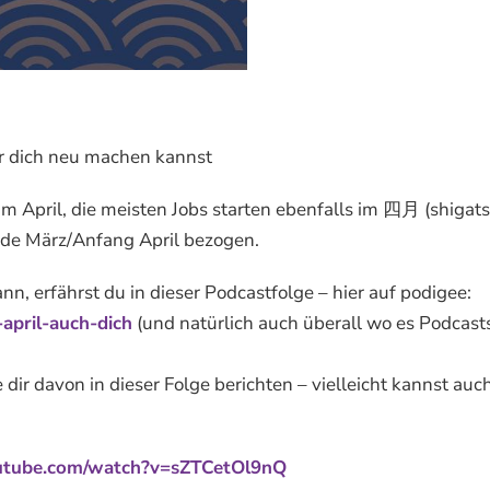
r dich neu machen kannst
m April, die meisten Jobs starten ebenfalls im 四月 (shigats
de März/Anfang April bezogen.
, erfährst du in dieser Podcastfolge – hier auf podigee:
-april-auch-dich
(und natürlich auch überall wo es Podcast
dir davon in dieser Folge berichten – vielleicht kannst auc
utube.com/watch?v=sZTCetOl9nQ