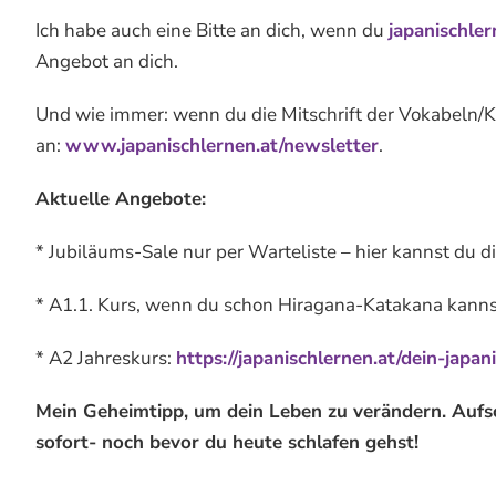
Ich habe auch eine Bitte an dich, wenn du
japanischler
Angebot an dich.
Und wie immer: wenn du die Mitschrift der Vokabeln/K
an:
www.japanischlernen.at/newsletter
.
Aktuelle Angebote:
* Jubiläums-Sale nur per Warteliste – hier kannst du d
* A1.1. Kurs, wenn du schon Hiragana-Katakana kannst
* A2 Jahreskurs:
https://japanischlernen.at/dein-japan
Mein Geheimtipp, um dein Leben zu verändern. Aufsc
sofort- noch bevor du heute schlafen gehst!