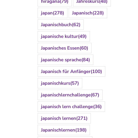
hiragana
(79)
Jahreskurs
(48)
japan
(278)
Japanisch
(228)
Japanischbuch
(62)
japanische kultur
(49)
Japanisches Essen
(60)
japanische sprache
(84)
Japanisch für Anfänger
(100)
japanischkurs
(57)
japanischlernchallenge
(67)
japanisch lern challenge
(36)
japanisch lernen
(271)
Japanischlernen
(198)