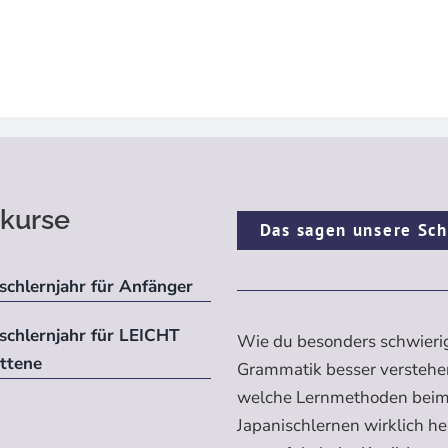
kurse
Das sagen unsere Sch
schlernjahr für Anfänger
ischlernjahr für LEICHT
Wie du besonders schwieri
ittene
Grammatik besser verstehe
welche Lernmethoden bei
Japanischlernen wirklich h