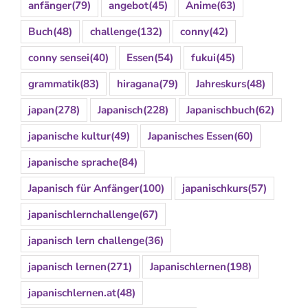
anfänger
(79)
angebot
(45)
Anime
(63)
Buch
(48)
challenge
(132)
conny
(42)
conny sensei
(40)
Essen
(54)
fukui
(45)
grammatik
(83)
hiragana
(79)
Jahreskurs
(48)
japan
(278)
Japanisch
(228)
Japanischbuch
(62)
japanische kultur
(49)
Japanisches Essen
(60)
japanische sprache
(84)
Japanisch für Anfänger
(100)
japanischkurs
(57)
japanischlernchallenge
(67)
japanisch lern challenge
(36)
japanisch lernen
(271)
Japanischlernen
(198)
japanischlernen.at
(48)