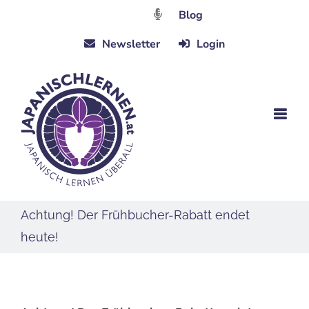
Zum
Blog
Inhalt
Newsletter
Login
springen
Achtung! Der Frühbucher-Rabatt endet
heute!