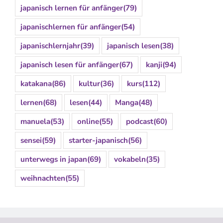
japanisch lernen für anfänger
(79)
japanischlernen für anfänger
(54)
japanischlernjahr
(39)
japanisch lesen
(38)
japanisch lesen für anfänger
(67)
kanji
(94)
katakana
(86)
kultur
(36)
kurs
(112)
lernen
(68)
lesen
(44)
Manga
(48)
manuela
(53)
online
(55)
podcast
(60)
sensei
(59)
starter-japanisch
(56)
unterwegs in japan
(69)
vokabeln
(35)
weihnachten
(55)