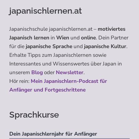
japanischlernen.at
Japanischschule japanischlernen.at –
motiviertes
Japanisch lernen
in
Wien
und
online
. Dein Partner
für die
japanische Sprache
und
japanische Kultur
.
Erhalte Tipps zum Japanischlernen sowie
Interessantes und Wissenswertes über Japan in
unserem
Blog
oder
Newsletter
.
Hör rein:
Mein Japanischlern-Podcast für
Anfänger und Fortgeschrittene
Sprachkurse
Dein Japanischlernjahr für Anfänger