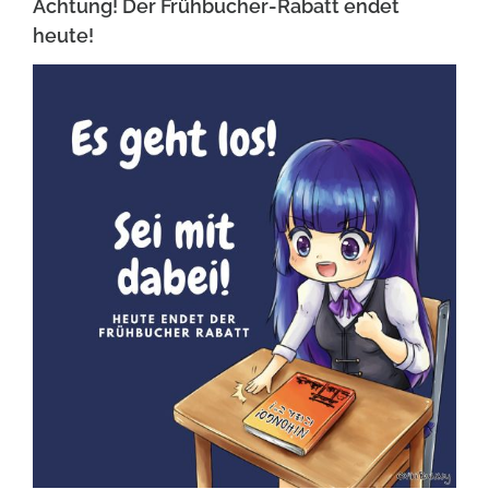
Achtung! Der Frühbucher-Rabatt endet
heute!