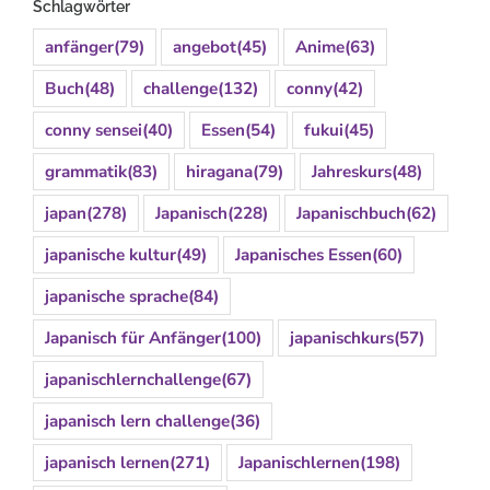
Schlagwörter
anfänger
(79)
angebot
(45)
Anime
(63)
Buch
(48)
challenge
(132)
conny
(42)
conny sensei
(40)
Essen
(54)
fukui
(45)
grammatik
(83)
hiragana
(79)
Jahreskurs
(48)
japan
(278)
Japanisch
(228)
Japanischbuch
(62)
japanische kultur
(49)
Japanisches Essen
(60)
japanische sprache
(84)
Japanisch für Anfänger
(100)
japanischkurs
(57)
japanischlernchallenge
(67)
japanisch lern challenge
(36)
japanisch lernen
(271)
Japanischlernen
(198)