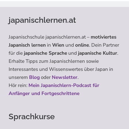
japanischlernen.at
Japanischschule japanischlernen.at –
motiviertes
Japanisch lernen
in
Wien
und
online
. Dein Partner
für die
japanische Sprache
und
japanische Kultur
.
Erhalte Tipps zum Japanischlernen sowie
Interessantes und Wissenswertes über Japan in
unserem
Blog
oder
Newsletter
.
Hör rein:
Mein Japanischlern-Podcast für
Anfänger und Fortgeschrittene
Sprachkurse