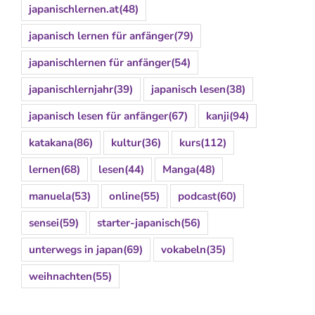
japanischlernen.at
(48)
japanisch lernen für anfänger
(79)
japanischlernen für anfänger
(54)
japanischlernjahr
(39)
japanisch lesen
(38)
japanisch lesen für anfänger
(67)
kanji
(94)
katakana
(86)
kultur
(36)
kurs
(112)
lernen
(68)
lesen
(44)
Manga
(48)
manuela
(53)
online
(55)
podcast
(60)
sensei
(59)
starter-japanisch
(56)
unterwegs in japan
(69)
vokabeln
(35)
weihnachten
(55)