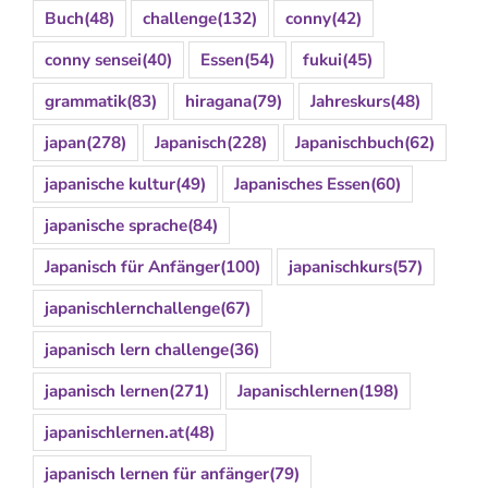
Buch
(48)
challenge
(132)
conny
(42)
conny sensei
(40)
Essen
(54)
fukui
(45)
grammatik
(83)
hiragana
(79)
Jahreskurs
(48)
japan
(278)
Japanisch
(228)
Japanischbuch
(62)
japanische kultur
(49)
Japanisches Essen
(60)
japanische sprache
(84)
Japanisch für Anfänger
(100)
japanischkurs
(57)
japanischlernchallenge
(67)
japanisch lern challenge
(36)
japanisch lernen
(271)
Japanischlernen
(198)
japanischlernen.at
(48)
japanisch lernen für anfänger
(79)