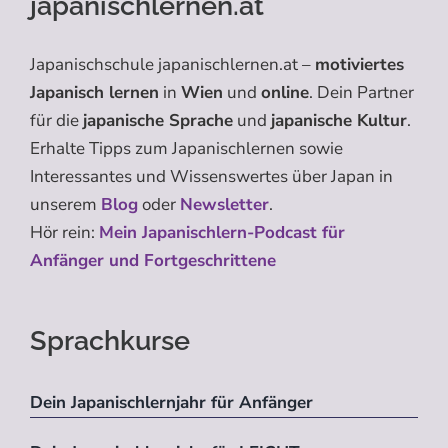
japanischlernen.at
Japanischschule japanischlernen.at –
motiviertes
Japanisch lernen
in
Wien
und
online
. Dein Partner
für die
japanische Sprache
und
japanische Kultur
.
Erhalte Tipps zum Japanischlernen sowie
Interessantes und Wissenswertes über Japan in
unserem
Blog
oder
Newsletter
.
Hör rein:
Mein Japanischlern-Podcast für
Anfänger und Fortgeschrittene
Sprachkurse
Dein Japanischlernjahr für Anfänger