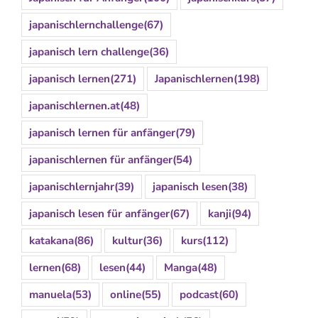
japanischlernchallenge
(67)
japanisch lern challenge
(36)
japanisch lernen
(271)
Japanischlernen
(198)
japanischlernen.at
(48)
japanisch lernen für anfänger
(79)
japanischlernen für anfänger
(54)
japanischlernjahr
(39)
japanisch lesen
(38)
japanisch lesen für anfänger
(67)
kanji
(94)
katakana
(86)
kultur
(36)
kurs
(112)
lernen
(68)
lesen
(44)
Manga
(48)
manuela
(53)
online
(55)
podcast
(60)