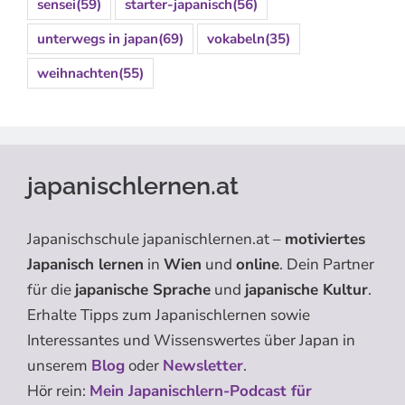
sensei
(59)
starter-japanisch
(56)
unterwegs in japan
(69)
vokabeln
(35)
weihnachten
(55)
japanischlernen.at
Japanischschule japanischlernen.at –
motiviertes
Japanisch lernen
in
Wien
und
online
. Dein Partner
für die
japanische Sprache
und
japanische Kultur
.
Erhalte Tipps zum Japanischlernen sowie
Interessantes und Wissenswertes über Japan in
unserem
Blog
oder
Newsletter
.
Hör rein:
Mein Japanischlern-Podcast für