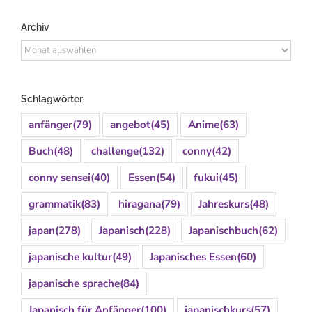
Archiv
Archiv
Schlagwörter
anfänger
(79)
angebot
(45)
Anime
(63)
Buch
(48)
challenge
(132)
conny
(42)
conny sensei
(40)
Essen
(54)
fukui
(45)
grammatik
(83)
hiragana
(79)
Jahreskurs
(48)
japan
(278)
Japanisch
(228)
Japanischbuch
(62)
japanische kultur
(49)
Japanisches Essen
(60)
japanische sprache
(84)
Japanisch für Anfänger
(100)
japanischkurs
(57)