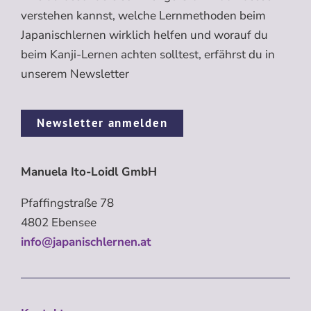
verstehen kannst, welche Lernmethoden beim
Japanischlernen wirklich helfen und worauf du
beim Kanji-Lernen achten solltest, erfährst du in
unserem Newsletter
Newsletter anmelden
Manuela Ito-Loidl GmbH
Pfaffingstraße 78
4802 Ebensee
info@japanischlernen.at