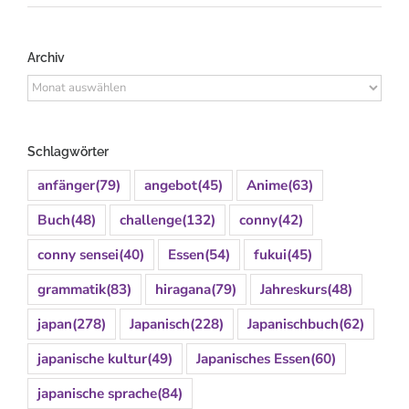
Archiv
Archiv
Schlagwörter
anfänger
(79)
angebot
(45)
Anime
(63)
Buch
(48)
challenge
(132)
conny
(42)
conny sensei
(40)
Essen
(54)
fukui
(45)
grammatik
(83)
hiragana
(79)
Jahreskurs
(48)
japan
(278)
Japanisch
(228)
Japanischbuch
(62)
japanische kultur
(49)
Japanisches Essen
(60)
japanische sprache
(84)