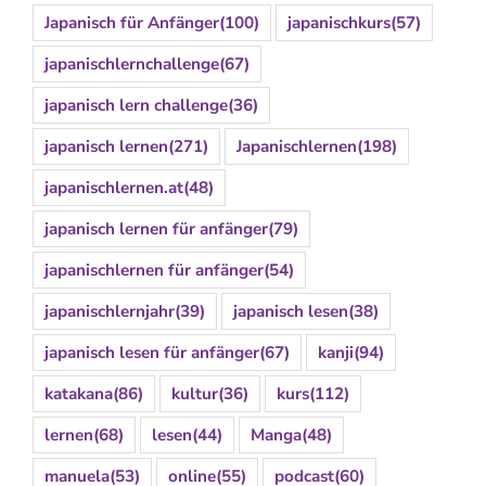
Japanisch für Anfänger
(100)
japanischkurs
(57)
japanischlernchallenge
(67)
japanisch lern challenge
(36)
japanisch lernen
(271)
Japanischlernen
(198)
japanischlernen.at
(48)
japanisch lernen für anfänger
(79)
japanischlernen für anfänger
(54)
japanischlernjahr
(39)
japanisch lesen
(38)
japanisch lesen für anfänger
(67)
kanji
(94)
katakana
(86)
kultur
(36)
kurs
(112)
lernen
(68)
lesen
(44)
Manga
(48)
manuela
(53)
online
(55)
podcast
(60)