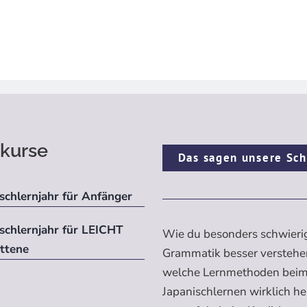
kurse
Das sagen unsere Sch
schlernjahr für Anfänger
ischlernjahr für LEICHT
Wie du besonders schwieri
ittene
Grammatik besser verstehe
welche Lernmethoden bei
Japanischlernen wirklich h