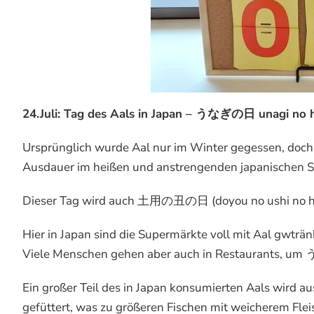
24.Juli: Tag des Aals in Japan – うなぎの日 unagi no h
Ursprünglich wurde Aal nur im Winter gegessen, doch 
Ausdauer im heißen und anstrengenden japanischen S
Dieser Tag wird auch 土用の丑の日 (doyou no ushi no hi
Hier in Japan sind die Supermärkte voll mit Aal gwtränk
Viele Menschen gehen aber auch in Restaurants, um
Ein großer Teil des in Japan konsumierten Aals wird a
gefüttert, was zu größeren Fischen mit weicherem Flei