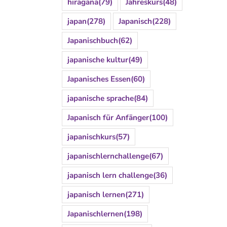
hiragana
(79)
Jahreskurs
(48)
japan
(278)
Japanisch
(228)
Japanischbuch
(62)
japanische kultur
(49)
Japanisches Essen
(60)
japanische sprache
(84)
Japanisch für Anfänger
(100)
japanischkurs
(57)
japanischlernchallenge
(67)
japanisch lern challenge
(36)
japanisch lernen
(271)
Japanischlernen
(198)