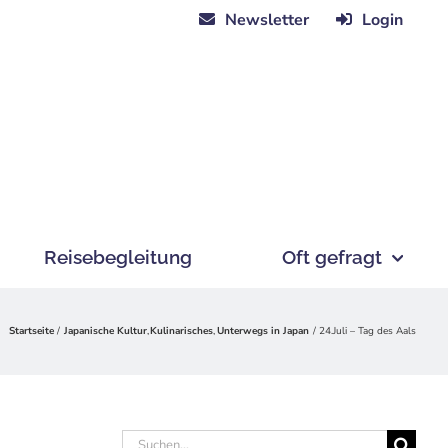
Newsletter
Login
Reisebegleitung
Oft gefragt
Startseite
Japanische Kultur
Kulinarisches
Unterwegs in Japan
24.Juli – Tag des Aals
Suche