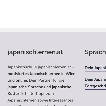
japanischlernen.at
Sprach
Japanischschule japanischlernen.at –
Dein Japani
motiviertes Japanisch lernen
in
Wien
Dein Japan
und
online
. Dein Partner für die
Fortgeschr
japanische Sprache
und
japanische
Kultur
. Erhalte Tipps zum
Japanischlernen sowie Interessantes