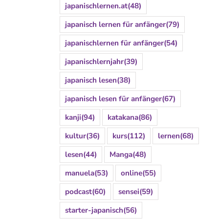
japanischlernen.at
(48)
japanisch lernen für anfänger
(79)
japanischlernen für anfänger
(54)
japanischlernjahr
(39)
japanisch lesen
(38)
japanisch lesen für anfänger
(67)
kanji
(94)
katakana
(86)
kultur
(36)
kurs
(112)
lernen
(68)
lesen
(44)
Manga
(48)
manuela
(53)
online
(55)
podcast
(60)
sensei
(59)
starter-japanisch
(56)