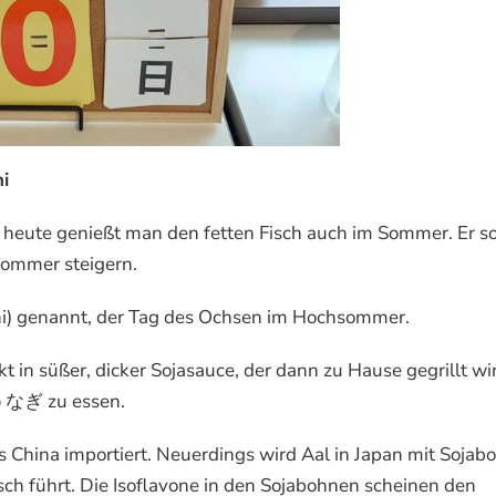
i
heute genießt man den fetten Fisch auch im Sommer. Er sol
ommer steigern.
) genannt, der Tag des Ochsen im Hochsommer.
t in süßer, dicker Sojasauce, der dann zu Hause gegrillt wi
 うなぎ zu essen.
us China importiert. Neuerdings wird Aal in Japan mit Soja
sch führt. Die Isoflavone in den Sojabohnen scheinen den