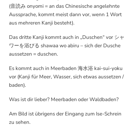
(音読み onyomi = an das Chinesische angelehnte
Aussprache, kommt meist dann vor, wenn 1 Wort
aus mehreren Kanji besteht).
Das dritte Kanji kommt auch in „Duschen“ vor シャ
ワーを浴びる shawaa wo abiru – sich der Dusche
aussetzen = duschen.
Es kommt auch in Meerbaden 海水浴 kai-sui-yoku
vor (Kanji für Meer, Wasser, sich etwas aussetzen /
baden).
Was ist dir lieber? Meerbaden oder Waldbaden?
Am Bild ist übrigens der Eingang zum Ise-Schrein
zu sehen.