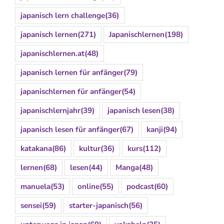
japanisch lern challenge
(36)
japanisch lernen
(271)
Japanischlernen
(198)
japanischlernen.at
(48)
japanisch lernen für anfänger
(79)
japanischlernen für anfänger
(54)
japanischlernjahr
(39)
japanisch lesen
(38)
japanisch lesen für anfänger
(67)
kanji
(94)
katakana
(86)
kultur
(36)
kurs
(112)
lernen
(68)
lesen
(44)
Manga
(48)
manuela
(53)
online
(55)
podcast
(60)
sensei
(59)
starter-japanisch
(56)