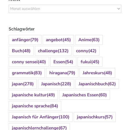
Archiv
Schlagwörter
anfänger
(79)
angebot
(45)
Anime
(63)
Buch
(48)
challenge
(132)
conny
(42)
conny sensei
(40)
Essen
(54)
fukui
(45)
grammatik
(83)
hiragana
(79)
Jahreskurs
(48)
japan
(278)
Japanisch
(228)
Japanischbuch
(62)
japanische kultur
(49)
Japanisches Essen
(60)
japanische sprache
(84)
Japanisch für Anfänger
(100)
japanischkurs
(57)
japanischlernchallenge
(67)