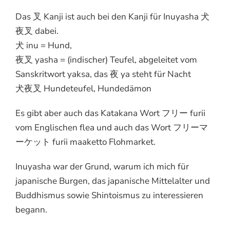
Das 叉 Kanji ist auch bei den Kanji für Inuyasha 犬
夜叉 dabei.
犬 inu = Hund,
夜叉 yasha = (indischer) Teufel, abgeleitet vom
Sanskritwort yaksa, das 夜 ya steht für Nacht
犬夜叉 Hundeteufel, Hundedämon
Es gibt aber auch das Katakana Wort フリー furii
vom Englischen flea und auch das Wort フリーマ
ーケット furii maaketto Flohmarket.
Inuyasha war der Grund, warum ich mich für
japanische Burgen, das japanische Mittelalter und
Buddhismus sowie Shintoismus zu interessieren
begann.