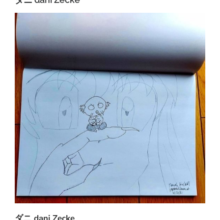
ダニ dani Zecke