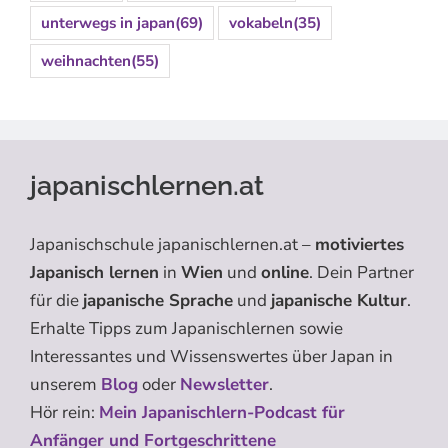
unterwegs in japan
(69)
vokabeln
(35)
weihnachten
(55)
japanischlernen.at
Japanischschule japanischlernen.at –
motiviertes
Japanisch lernen
in
Wien
und
online
. Dein Partner
für die
japanische Sprache
und
japanische Kultur
.
Erhalte Tipps zum Japanischlernen sowie
Interessantes und Wissenswertes über Japan in
unserem
Blog
oder
Newsletter
.
Hör rein:
Mein Japanischlern-Podcast für
Anfänger und Fortgeschrittene