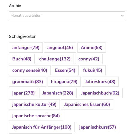
Archiv
Archiv
Schlagwörter
anfänger
(79)
angebot
(45)
Anime
(63)
Buch
(48)
challenge
(132)
conny
(42)
conny sensei
(40)
Essen
(54)
fukui
(45)
grammatik
(83)
hiragana
(79)
Jahreskurs
(48)
japan
(278)
Japanisch
(228)
Japanischbuch
(62)
japanische kultur
(49)
Japanisches Essen
(60)
japanische sprache
(84)
Japanisch für Anfänger
(100)
japanischkurs
(57)