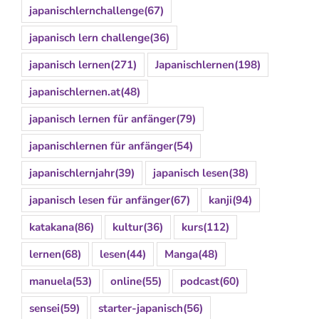
japanischlernchallenge
(67)
japanisch lern challenge
(36)
japanisch lernen
(271)
Japanischlernen
(198)
japanischlernen.at
(48)
japanisch lernen für anfänger
(79)
japanischlernen für anfänger
(54)
japanischlernjahr
(39)
japanisch lesen
(38)
japanisch lesen für anfänger
(67)
kanji
(94)
katakana
(86)
kultur
(36)
kurs
(112)
lernen
(68)
lesen
(44)
Manga
(48)
manuela
(53)
online
(55)
podcast
(60)
sensei
(59)
starter-japanisch
(56)