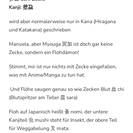
Kanji: 壁蝨
wird aber normalerweise nur in Kana (Hiragana
und Katakana) geschrieben
Manuela, aber Myouga 冥加 ist doch gar keine
Zecke, sondern ein Flohdämon!
Stimmt, mir ist nur nichts mit Zecke eingefallen,
was mit Anime/Manga zu tun hat.
Und Flöhe saugen genau so wie Zecken Blut 血 chi
(Blutspritzer am Teller 皿 sara)
Floh auf Japanisch heißt 蚤 nomi, der untere
Kanjiteil 虫 mushi steht für Insekt, der obere Teil
für Weggabelung 叉 mata.