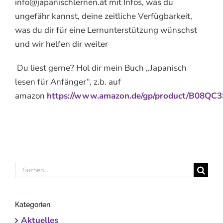
info@japanischlernen.at mit Infos, was du
ungefähr kannst, deine zeitliche Verfügbarkeit,
was du dir für eine Lernunterstützung wünschst
und wir helfen dir weiter
Du liest gerne? Hol dir mein Buch „Japanisch
lesen für Anfänger“, z.b. auf
amazon
https://www.amazon.de/gp/product/B08Q
Suche
nach:
Kategorien
Aktuelles