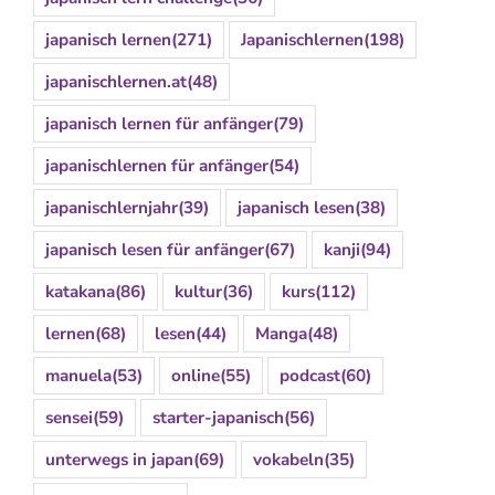
japanisch lernen
(271)
Japanischlernen
(198)
japanischlernen.at
(48)
japanisch lernen für anfänger
(79)
japanischlernen für anfänger
(54)
japanischlernjahr
(39)
japanisch lesen
(38)
japanisch lesen für anfänger
(67)
kanji
(94)
katakana
(86)
kultur
(36)
kurs
(112)
lernen
(68)
lesen
(44)
Manga
(48)
manuela
(53)
online
(55)
podcast
(60)
sensei
(59)
starter-japanisch
(56)
unterwegs in japan
(69)
vokabeln
(35)