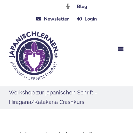
Zum
Blog
Inhalt
Newsletter
Login
springen
Workshop zur japanischen Schrift –
Hiragana/Katakana Crashkurs