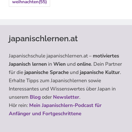
weihnachten
(55)
japanischlernen.at
Japanischschule japanischlernen.at –
motiviertes
Japanisch lernen
in
Wien
und
online
. Dein Partner
für die
japanische Sprache
und
japanische Kultur
.
Erhalte Tipps zum Japanischlernen sowie
Interessantes und Wissenswertes über Japan in
unserem
Blog
oder
Newsletter
.
Hör rein:
Mein Japanischlern-Podcast für
Anfänger und Fortgeschrittene