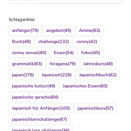
Schlagwörter
anfänger
(79)
angebot
(45)
Anime
(63)
Buch
(48)
challenge
(132)
conny
(42)
conny sensei
(40)
Essen
(54)
fukui
(45)
grammatik
(83)
hiragana
(79)
Jahreskurs
(48)
japan
(278)
Japanisch
(228)
Japanischbuch
(62)
japanische kultur
(49)
Japanisches Essen
(60)
japanische sprache
(84)
Japanisch für Anfänger
(100)
japanischkurs
(57)
japanischlernchallenge
(67)
japanisch lern challenge
(36)