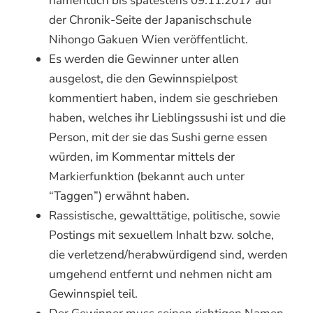
namentlich bis spätestens 09.11.2017 auf
der Chronik-Seite der Japanischschule
Nihongo Gakuen Wien veröffentlicht.
Es werden die Gewinner unter allen
ausgelost, die den Gewinnspielpost
kommentiert haben, indem sie geschrieben
haben, welches ihr Lieblingssushi ist und die
Person, mit der sie das Sushi gerne essen
würden, im Kommentar mittels der
Markierfunktion (bekannt auch unter
“Taggen”) erwähnt haben.
Rassistische, gewalttätige, politische, sowie
Postings mit sexuellem Inhalt bzw. solche,
die verletzend/herabwürdigend sind, werden
umgehend entfernt und nehmen nicht am
Gewinnspiel teil.