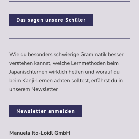
Das sagen unsere Schüler
Wie du besonders schwierige Grammatik besser
verstehen kannst, welche Lernmethoden beim
Japanischlernen wirklich helfen und worauf du
beim Kanji-Lernen achten solltest, erfährst du in
unserem Newsletter
Newsletter anmelden
Manuela Ito-Loidl GmbH