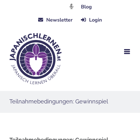
Zum
Blog
Inhalt
Newsletter
Login
springen
Teilnahmebedingungen: Gewinnspiel
Teilnahmebedingungen: Gewinnspiel