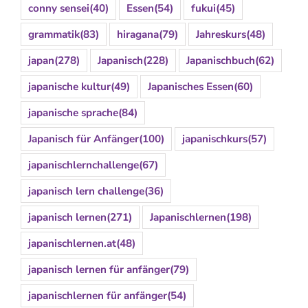
conny sensei
(40)
Essen
(54)
fukui
(45)
grammatik
(83)
hiragana
(79)
Jahreskurs
(48)
japan
(278)
Japanisch
(228)
Japanischbuch
(62)
japanische kultur
(49)
Japanisches Essen
(60)
japanische sprache
(84)
Japanisch für Anfänger
(100)
japanischkurs
(57)
japanischlernchallenge
(67)
japanisch lern challenge
(36)
japanisch lernen
(271)
Japanischlernen
(198)
japanischlernen.at
(48)
japanisch lernen für anfänger
(79)
japanischlernen für anfänger
(54)