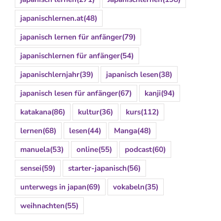
japanischlernen.at
(48)
japanisch lernen für anfänger
(79)
japanischlernen für anfänger
(54)
japanischlernjahr
(39)
japanisch lesen
(38)
japanisch lesen für anfänger
(67)
kanji
(94)
katakana
(86)
kultur
(36)
kurs
(112)
lernen
(68)
lesen
(44)
Manga
(48)
manuela
(53)
online
(55)
podcast
(60)
sensei
(59)
starter-japanisch
(56)
unterwegs in japan
(69)
vokabeln
(35)
weihnachten
(55)