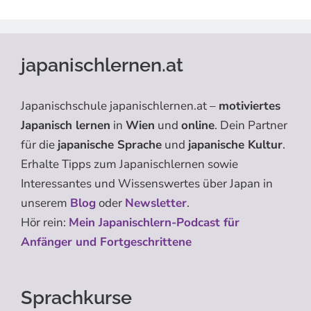
japanischlernen.at
Japanischschule japanischlernen.at –
motiviertes
Japanisch lernen
in
Wien
und
online
. Dein Partner
für die
japanische Sprache
und
japanische Kultur
.
Erhalte Tipps zum Japanischlernen sowie
Interessantes und Wissenswertes über Japan in
unserem
Blog
oder
Newsletter
.
Hör rein:
Mein Japanischlern-Podcast für
Anfänger und Fortgeschrittene
Sprachkurse