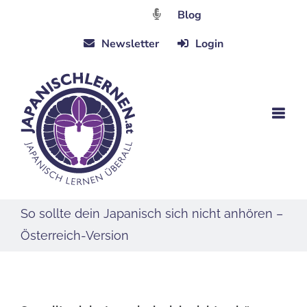
Zum
Blog
Inhalt
Newsletter
Login
springen
So sollte dein Japanisch sich nicht anhören –
Österreich-Version