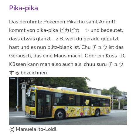
Pika-pika
Das berühmte Pokemon Pikachu samt Angriff
kommt von pika-pika ピカピカ
✨
und bedeutet,
dass etwas glänzt – z.B. weil du gerade geputzt
hast und es nun blitz-blank ist. Chu チュウ ist das
Geräusch, das eine Maus macht. Oder ein Kuss :D,
Küssen kann man also auch als chuu suru チュウ
する bezeichnen.
(c) Manuela Ito-Loidl