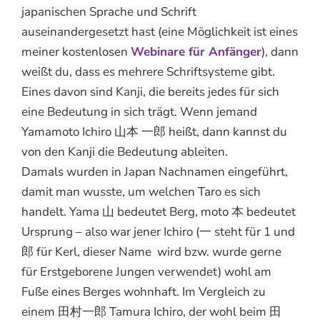
japanischen Sprache und Schrift
auseinandergesetzt hast (eine Möglichkeit ist eines
meiner kostenlosen
Webinare für Anfänger
), dann
weißt du, dass es mehrere Schriftsysteme gibt.
Eines davon sind Kanji, die bereits jedes für sich
eine Bedeutung in sich trägt. Wenn jemand
Yamamoto Ichiro 山本 一郎 heißt, dann kannst du
von den Kanji die Bedeutung ableiten.
Damals wurden in Japan Nachnamen eingeführt,
damit man wusste, um welchen Taro es sich
handelt. Yama 山 bedeutet Berg, moto 本 bedeutet
Ursprung – also war jener Ichiro (一 steht für 1 und
郎 für Kerl, dieser Name wird bzw. wurde gerne
für Erstgeborene Jungen verwendet) wohl am
Fuße eines Berges wohnhaft. Im Vergleich zu
einem 田村一郎 Tamura Ichiro, der wohl beim 田