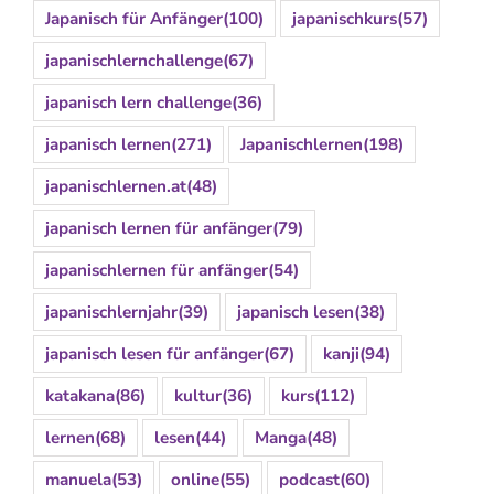
Japanisch für Anfänger
(100)
japanischkurs
(57)
japanischlernchallenge
(67)
japanisch lern challenge
(36)
japanisch lernen
(271)
Japanischlernen
(198)
japanischlernen.at
(48)
japanisch lernen für anfänger
(79)
japanischlernen für anfänger
(54)
japanischlernjahr
(39)
japanisch lesen
(38)
japanisch lesen für anfänger
(67)
kanji
(94)
katakana
(86)
kultur
(36)
kurs
(112)
lernen
(68)
lesen
(44)
Manga
(48)
manuela
(53)
online
(55)
podcast
(60)