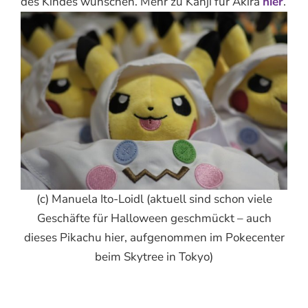
des Kindes wünschen. Mehr zu Kanji für Akira
hier
.
(c) Manuela Ito-Loidl (aktuell sind schon viele
Geschäfte für Halloween geschmückt – auch
dieses Pikachu hier, aufgenommen im Pokecenter
beim Skytree in Tokyo)