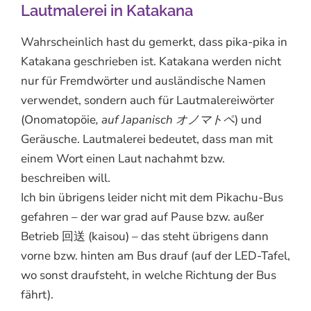
Lautmalerei in Katakana
Wahrscheinlich hast du gemerkt, dass pika-pika in
Katakana geschrieben ist. Katakana werden nicht
nur für Fremdwörter und ausländische Namen
verwendet, sondern auch für Lautmalereiwörter
(
Onomatopöie
, auf Japanisch オノマトペ
) und
Geräusche. Lautmalerei bedeutet, dass man mit
einem Wort einen Laut nachahmt bzw.
beschreiben will.
Ich bin übrigens leider nicht mit dem Pikachu-Bus
gefahren – der war grad auf Pause bzw. außer
Betrieb 回送 (kaisou) – das steht übrigens dann
vorne bzw. hinten am Bus drauf (auf der LED-Tafel,
wo sonst draufsteht, in welche Richtung der Bus
fährt).