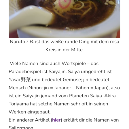
Naruto z.B. ist das weiße runde Ding mit dem rosa
Kreis in der Mitte.
Viele Namen sind auch Wortspiele – das
Paradebeispiel ist Saiyajin. Saiya umgedreht ist
Yasai 野菜 und bedeutet Gemüse; jin bedeutet
Mensch (Nihon-jin = Japaner – Nihon = Japan), also
ist ein Saiyajin jemand vom Planeten Saiya. Akira
Toriyama hat solche Namen sehr oft in seinen
Werken eingebaut.
Ein anderer Artikel (
hier
) erklärt dir die Namen von
Sailormoon.