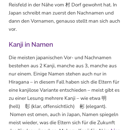
Reisfeld in der Nähe vom 村 Dorf gewohnt hat. In
Japan schreibt man zuerst den Nachnamen und
dann den Vornamen, genauso stellt man sich auch
vor.
Kanji in Namen
Die meisten japanischen Vor- und Nachnamen
bestehen aus 2 Kanji, manche aus 3, manche aus
nur einem. Einige Namen stehen auch nur in
Hiragana – in diesem Fall haben sich die Eltern für
eine kanjilose Variante entschieden – meist gibt es
zu einer Lesung mehrere Kanji – wie etwa 明
(hell) 彰 (klar, offensichtlich) 彬 (elegant).
Nomen est omen, auch in Japan, Namen spiegeln
meist wieder, was die Eltern sich für die Zukunft