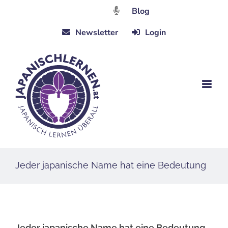
Zum
Blog
Inhalt
Newsletter
Login
springen
Jeder japanische Name hat eine Bedeutung
Jeder japanische Name hat eine Bedeutung