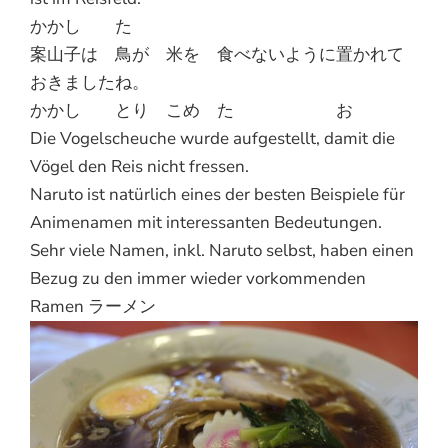
かかし た
案山子は 鳥が 米を 食べないように置かれて
おきましたね。
かかし とり こめ た お
Die Vogelscheuche wurde aufgestellt, damit die
Vögel den Reis nicht fressen.
Naruto ist natürlich eines der besten Beispiele für
Animenamen mit interessanten Bedeutungen.
Sehr viele Namen, inkl. Naruto selbst, haben einen
Bezug zu den immer wieder vorkommenden
Ramen ラーメン