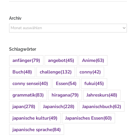
Archiv
Archiv
Schlagwörter
anfänger
(79)
angebot
(45)
Anime
(63)
Buch
(48)
challenge
(132)
conny
(42)
conny sensei
(40)
Essen
(54)
fukui
(45)
grammatik
(83)
hiragana
(79)
Jahreskurs
(48)
japan
(278)
Japanisch
(228)
Japanischbuch
(62)
japanische kultur
(49)
Japanisches Essen
(60)
japanische sprache
(84)