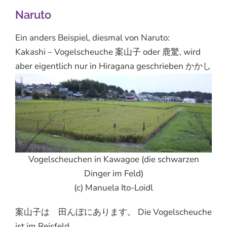
Naruto
Ein anders Beispiel, diesmal von Naruto:
Kakashi – Vogelscheuche 案山子 oder 鹿驚, wird
aber eigentlich nur in Hiragana geschrieben かかし
Vogelscheuchen in Kawagoe (die schwarzen
Dinger im Feld)
(c) Manuela Ito-Loidl
案山子は 田んぼにあります。 Die Vogelscheuche
ist im Reisfeld.