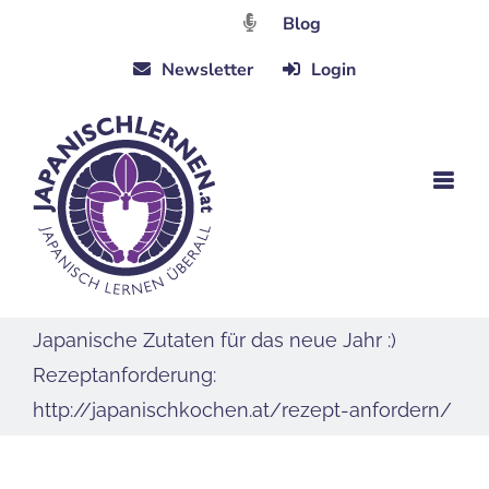
Zum
Blog
Inhalt
Newsletter
Login
springen
Japanische Zutaten für das neue Jahr :)
Rezeptanforderung:
http://japanischkochen.at/rezept-anfordern/