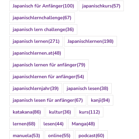
Japanisch für Anfänger
(100)
japanischkurs
(57)
japanischlernchallenge
(67)
japanisch lern challenge
(36)
japanisch lernen
(271)
Japanischlernen
(198)
japanischlernen.at
(48)
japanisch lernen für anfänger
(79)
japanischlernen für anfänger
(54)
japanischlernjahr
(39)
japanisch lesen
(38)
japanisch lesen für anfänger
(67)
kanji
(94)
katakana
(86)
kultur
(36)
kurs
(112)
lernen
(68)
lesen
(44)
Manga
(48)
manuela
(53)
online
(55)
podcast
(60)