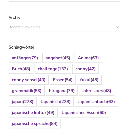
Archiv
Archiv
Schlagwörter
anfänger
(79)
angebot
(45)
Anime
(63)
Buch
(48)
challenge
(132)
conny
(42)
conny sensei
(40)
Essen
(54)
fukui
(45)
grammatik
(83)
hiragana
(79)
Jahreskurs
(48)
japan
(278)
Japanisch
(228)
Japanischbuch
(62)
japanische kultur
(49)
Japanisches Essen
(60)
japanische sprache
(84)