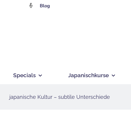
Zum
Blog
Inhalt
springen
Specials
Japanischkurse
japanische Kultur – subtile Unterschiede