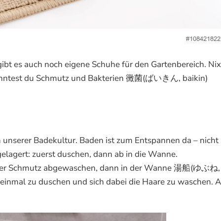
ibt es auch noch eigene Schuhe für den Gartenbereich. Nix
könntest du Schmutz und Bakterien 黴菌(ばいきん, baikin)
 unserer Badekultur. Baden ist zum Entspannen da – nicht 
gelagert: zuerst duschen, dann ab in die Wanne.
nd der Schmutz abgewaschen, dann in der Wanne 湯船(ゆぶね,
einmal zu duschen und sich dabei die Haare zu waschen. A