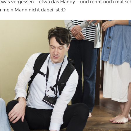
twas vergessen – etwa das Handy – und rennt noch mal sc
n mein Mann nicht dabei ist :D