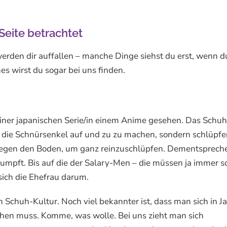
Seite betrachtet
 werden dir auffallen – manche Dinge siehst du erst, wenn d
 wirst du sogar bei uns finden.
 einer japanischen Serie/in einem Anime gesehen. Das Schu
, die Schnürsenkel auf und zu zu machen, sondern schlüpfe
gegen den Boden, um ganz reinzuschlüpfen. Dementsprech
umpft. Bis auf die der Salary-Men – die müssen ja immer 
ich die Ehefrau darum.
n Schuh-Kultur. Noch viel bekannter ist, dass man sich in J
ehen muss. Komme, was wolle. Bei uns zieht man sich