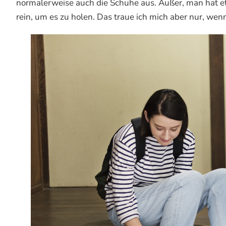
normalerweise auch die Schuhe aus. Außer, man hat e
rein, um es zu holen. Das traue ich mich aber nur, wen