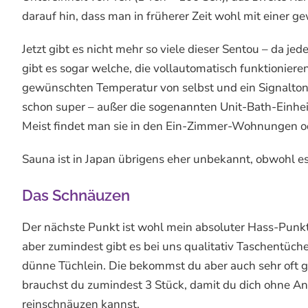
darauf hin, dass man in früherer Zeit wohl mit einer
Jetzt gibt es nicht mehr so viele dieser Sentou – da 
gibt es sogar welche, die vollautomatisch funktioniere
gewünschten Temperatur von selbst und ein Signalton 
schon super – außer die sogenannten Unit-Bath-Einheit
Meist findet man sie in den Ein-Zimmer-Wohnungen od
Sauna ist in Japan übrigens eher unbekannt, obwohl e
Das Schnäuzen
Der nächste Punkt ist wohl mein absoluter Hass-Punkt
aber zumindest gibt es bei uns qualitativ Taschentüche
dünne Tüchlein. Die bekommst du aber auch sehr oft 
brauchst du zumindest 3 Stück, damit du dich ohne An
reinschnäuzen kannst.