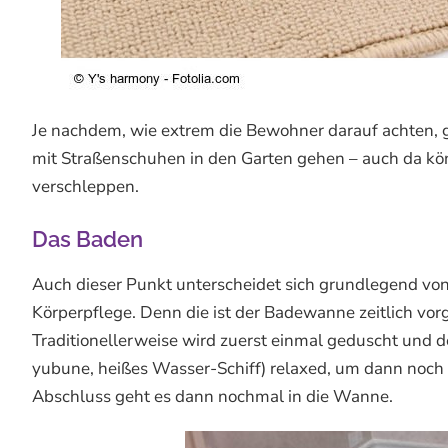
Je nachdem, wie extrem die Bewohner darauf achten, g
mit Straßenschuhen in den Garten gehen – auch da 
verschleppen.
Das Baden
Auch dieser Punkt unterscheidet sich grundlegend von
Körperpflege. Denn die ist der Badewanne zeitlich vor
Traditionellerweise wird zuerst einmal geduscht u
yubune, heißes Wasser-Schiff) relaxed, um dann noch 
Abschluss geht es dann nochmal in die Wanne.