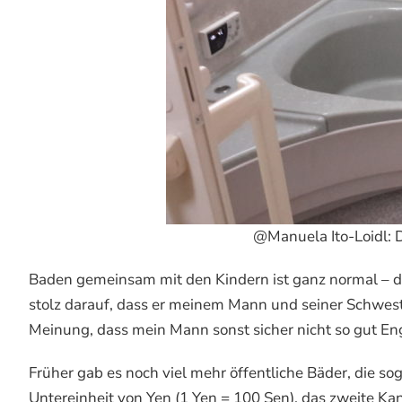
@Manuela Ito-Loidl: 
Baden gemeinsam mit den Kindern ist ganz normal – di
stolz darauf, dass er meinem Mann und seiner Schweste
Meinung, dass mein Mann sonst sicher nicht so gut Eng
Früher gab es noch viel mehr öffentliche Bäder, die 
Untereinheit von Yen (1 Yen = 100 Sen), das zweite Ka