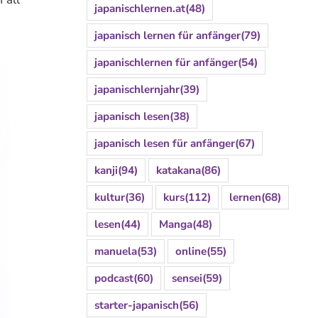
japanischlernen.at
(48)
japanisch lernen für anfänger
(79)
japanischlernen für anfänger
(54)
japanischlernjahr
(39)
japanisch lesen
(38)
japanisch lesen für anfänger
(67)
kanji
(94)
katakana
(86)
kultur
(36)
kurs
(112)
lernen
(68)
lesen
(44)
Manga
(48)
manuela
(53)
online
(55)
podcast
(60)
sensei
(59)
starter-japanisch
(56)