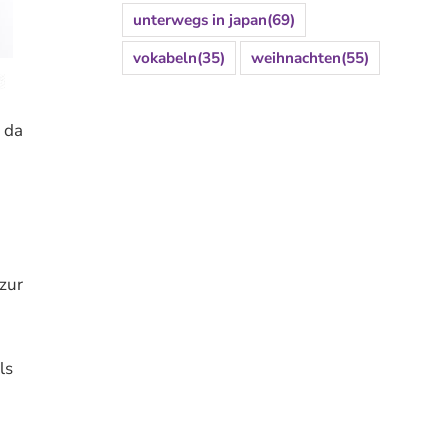
unterwegs in japan
(69)
vokabeln
(35)
weihnachten
(55)
 da
zur
ls