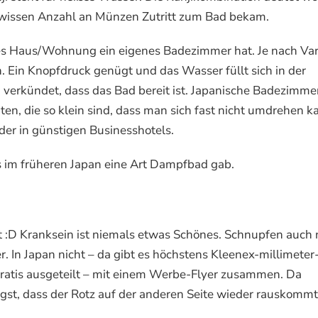
 gewissen Anzahl an Münzen Zutritt zum Bad bekam.
jedes Haus/Wohnung ein eigenes Badezimmer hat. Je nach Va
n. Ein Knopfdruck genügt und das Wasser füllt sich in der
verkündet, dass das Bad bereit ist. Japanische Badezimme
en, die so klein sind, dass man sich fast nicht umdrehen k
er in günstigen Businesshotels.
s im früheren Japan eine Art Dampfbad gab.
 :D Kranksein ist niemals etwas Schönes. Schnupfen auch n
r. In Japan nicht – da gibt es höchstens Kleenex-millimeter
gratis ausgeteilt – mit einem Werbe-Flyer zusammen. Da
gst, dass der Rotz auf der anderen Seite wieder rauskommt