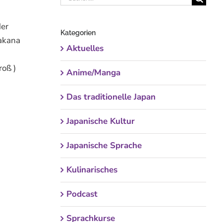
nach:
der
Kategorien
takana
Aktuelles
roß )
Anime/Manga
Das traditionelle Japan
Japanische Kultur
Japanische Sprache
Kulinarisches
Podcast
Sprachkurse