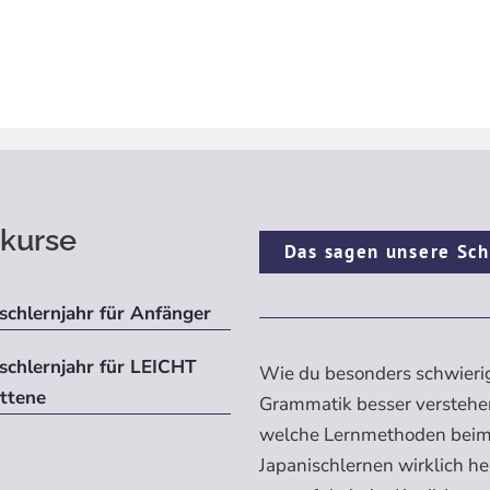
kurse
Das sagen unsere Sch
schlernjahr für Anfänger
ischlernjahr für LEICHT
Wie du besonders schwieri
ittene
Grammatik besser verstehe
welche Lernmethoden bei
Japanischlernen wirklich h