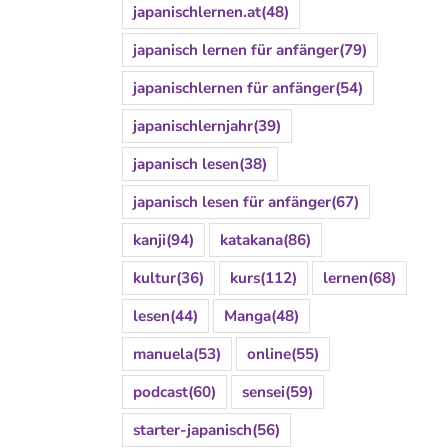
japanischlernen.at
(48)
japanisch lernen für anfänger
(79)
japanischlernen für anfänger
(54)
japanischlernjahr
(39)
japanisch lesen
(38)
japanisch lesen für anfänger
(67)
kanji
(94)
katakana
(86)
kultur
(36)
kurs
(112)
lernen
(68)
lesen
(44)
Manga
(48)
manuela
(53)
online
(55)
podcast
(60)
sensei
(59)
starter-japanisch
(56)