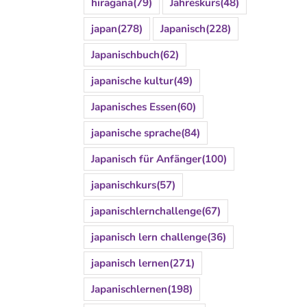
hiragana
(79)
Jahreskurs
(48)
japan
(278)
Japanisch
(228)
Japanischbuch
(62)
japanische kultur
(49)
Japanisches Essen
(60)
japanische sprache
(84)
Japanisch für Anfänger
(100)
japanischkurs
(57)
japanischlernchallenge
(67)
japanisch lern challenge
(36)
japanisch lernen
(271)
Japanischlernen
(198)