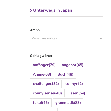
Unterwegs in Japan
Archiv
Archiv
Schlagwörter
anfänger
(79)
angebot
(45)
Anime
(63)
Buch
(48)
challenge
(132)
conny
(42)
conny sensei
(40)
Essen
(54)
fukui
(45)
grammatik
(83)