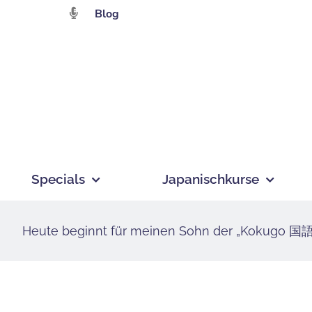
Zum
Blog
Inhalt
springen
Specials
Japanischkurse
Heute beginnt für meinen Sohn der „Kokugo 国語 