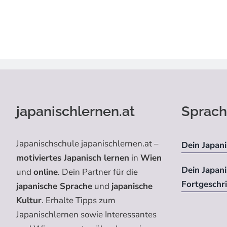
japanischlernen.at
Sprach
Japanischschule japanischlernen.at –
Dein Japani
motiviertes Japanisch lernen
in
Wien
Dein Japan
und
online
. Dein Partner für die
Fortgeschr
japanische Sprache
und
japanische
Kultur
. Erhalte Tipps zum
Japanischlernen sowie Interessantes