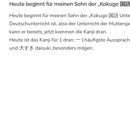
Heute beginnt für meinen Sohn der „Kokugo 国語 
Heute beginnt für meinen Sohn der „Kokugo 国語 Unterri
Deutschunterricht ist, also der Unterricht der Mutt
kann er bereits, jetzt kommen die Kanji dran.
Heute ist das Kanji für 1 dran: 一 ( häufigste Aussprac
und 大すき daisuki, besonders mögen.