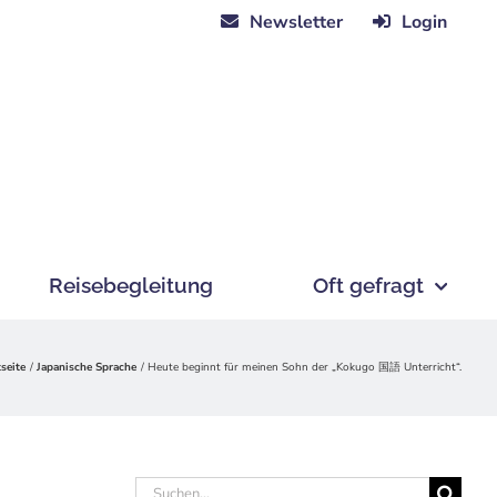
Newsletter
Login
Reisebegleitung
Oft gefragt
tseite
Japanische Sprache
Heute beginnt für meinen Sohn der „Kokugo 国語 Unterricht“.
Suche