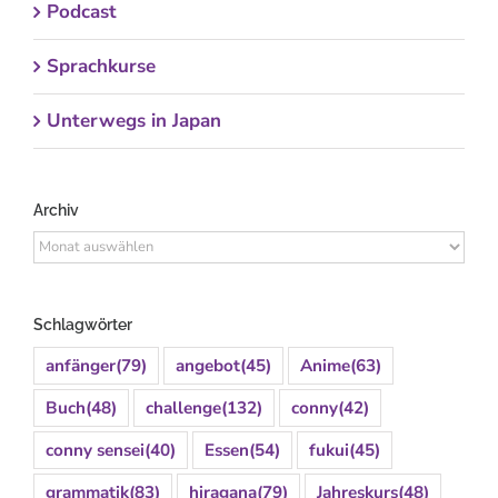
Podcast
Sprachkurse
Unterwegs in Japan
Archiv
Archiv
Schlagwörter
anfänger
(79)
angebot
(45)
Anime
(63)
Buch
(48)
challenge
(132)
conny
(42)
conny sensei
(40)
Essen
(54)
fukui
(45)
grammatik
(83)
hiragana
(79)
Jahreskurs
(48)