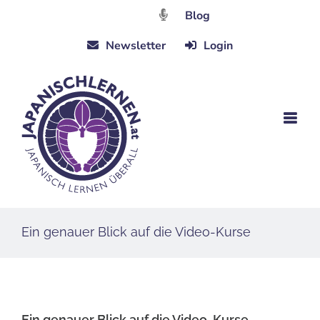
Zum
Blog
Inhalt
Newsletter
Login
springen
Ein genauer Blick auf die Video-Kurse
Ein genauer Blick auf die Video-Kurse