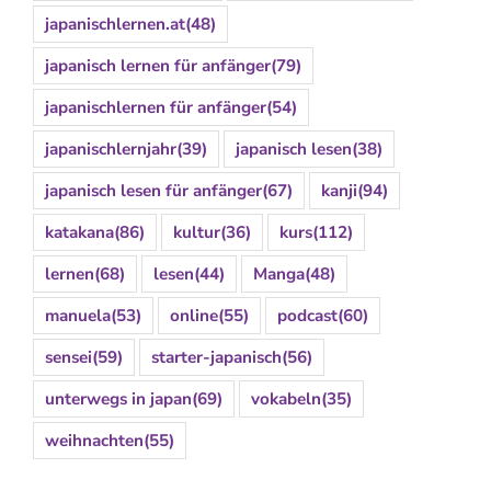
japanischlernen.at
(48)
japanisch lernen für anfänger
(79)
japanischlernen für anfänger
(54)
japanischlernjahr
(39)
japanisch lesen
(38)
japanisch lesen für anfänger
(67)
kanji
(94)
katakana
(86)
kultur
(36)
kurs
(112)
lernen
(68)
lesen
(44)
Manga
(48)
manuela
(53)
online
(55)
podcast
(60)
sensei
(59)
starter-japanisch
(56)
unterwegs in japan
(69)
vokabeln
(35)
weihnachten
(55)