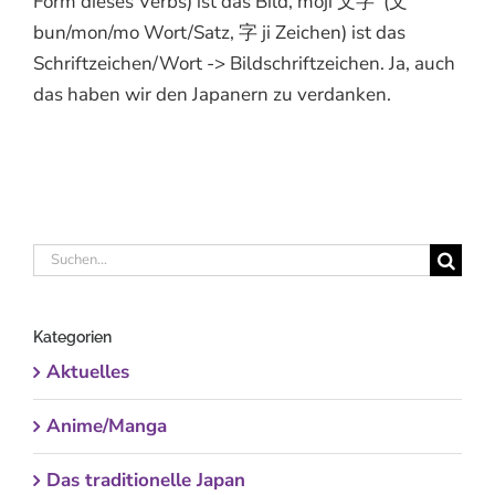
Form dieses Verbs) ist das Bild, moji 文字 (文
bun/mon/mo Wort/Satz, 字 ji Zeichen) ist das
Schriftzeichen/Wort -> Bildschriftzeichen. Ja, auch
das haben wir den Japanern zu verdanken.
Suche
nach:
Kategorien
Aktuelles
Anime/Manga
Das traditionelle Japan