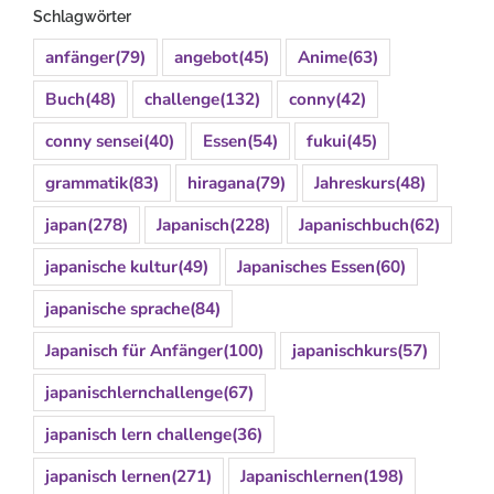
Schlagwörter
anfänger
(79)
angebot
(45)
Anime
(63)
Buch
(48)
challenge
(132)
conny
(42)
conny sensei
(40)
Essen
(54)
fukui
(45)
grammatik
(83)
hiragana
(79)
Jahreskurs
(48)
japan
(278)
Japanisch
(228)
Japanischbuch
(62)
japanische kultur
(49)
Japanisches Essen
(60)
japanische sprache
(84)
Japanisch für Anfänger
(100)
japanischkurs
(57)
japanischlernchallenge
(67)
japanisch lern challenge
(36)
japanisch lernen
(271)
Japanischlernen
(198)