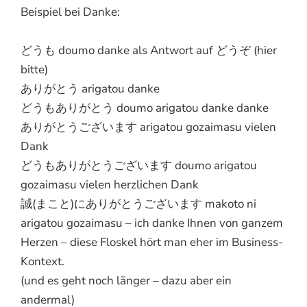
Beispiel bei Danke:
どうも doumo danke als Antwort auf どうぞ (hier
bitte)
ありがとう arigatou danke
どうもありがとう doumo arigatou danke danke
ありがとうございます arigatou gozaimasu vielen
Dank
どうもありがとうございます doumo arigatou
gozaimasu vielen herzlichen Dank
誠(まこと)にありがとうございます makoto ni
arigatou gozaimasu – ich danke Ihnen von ganzem
Herzen – diese Floskel hört man eher im Business-
Kontext.
(und es geht noch länger – dazu aber ein
andermal)