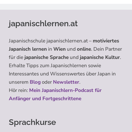
japanischlernen.at
Japanischschule japanischlernen.at –
motiviertes
Japanisch lernen
in
Wien
und
online
. Dein Partner
für die
japanische Sprache
und
japanische Kultur
.
Erhalte Tipps zum Japanischlernen sowie
Interessantes und Wissenswertes über Japan in
unserem
Blog
oder
Newsletter
.
Hör rein:
Mein Japanischlern-Podcast für
Anfänger und Fortgeschrittene
Sprachkurse