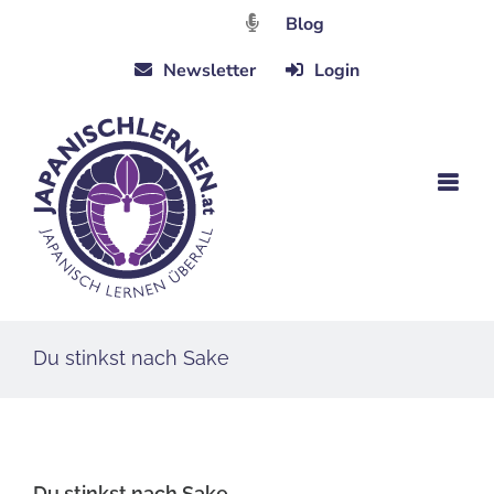
Zum
Blog
Inhalt
Newsletter
Login
springen
Du stinkst nach Sake
Du stinkst nach Sake