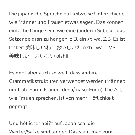
Die japanische Sprache hat teilweise Unterschiede,
wie Männer und Frauen etwas sagen. Das können
einfache Dinge sein, wie eine (andere) Silbe an das
Satzende dran zu hängen, z.B. ein わ wa. Z.B. Es ist
lecker: 美味しいわ おいしいわ oishii wa VS
美味しい おいしい oishii
Es geht aber auch so weit, dass andere
Grammatikstrukturen verwendet werden (Männer:
neutrale Form, Frauen: desu/masu-Form). Die Art,
wie Frauen sprechen, ist von mehr Höflichkeit
geprägt.
Und höflicher heißt auf Japanisch: die
Wörter/Sätze sind länger. Das sieht man zum