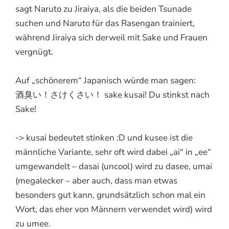
sagt Naruto zu Jiraiya, als die beiden Tsunade
suchen und Naruto für das Rasengan trainiert,
während Jiraiya sich derweil mit Sake und Frauen
vergnügt.
Auf „schönerem“ Japanisch würde man sagen:
酒臭い！さけくさい！ sake kusai! Du stinkst nach
Sake!
-> kusai bedeutet stinken :D und kusee ist die
männliche Variante, sehr oft wird dabei „ai“ in „ee“
umgewandelt – dasai (uncool) wird zu dasee, umai
(megalecker – aber auch, dass man etwas
besonders gut kann, grundsätzlich schon mal ein
Wort, das eher von Männern verwendet wird) wird
zu umee.