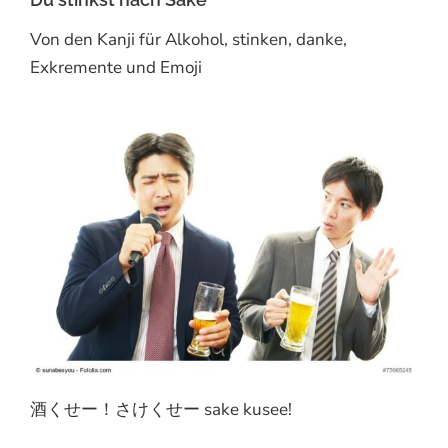
Von den Kanji für Alkohol, stinken, danke,
Exkremente und Emoji
酒くせー！さけくせー sake kusee!