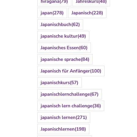
hiragana
(79)
Jahreskurs
(48)
japan
(278)
Japanisch
(228)
Japanischbuch
(62)
japanische kultur
(49)
Japanisches Essen
(60)
japanische sprache
(84)
Japanisch für Anfänger
(100)
japanischkurs
(57)
japanischlernchallenge
(67)
japanisch lern challenge
(36)
japanisch lernen
(271)
Japanischlernen
(198)