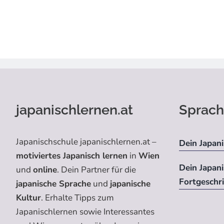
japanischlernen.at
Sprach
Japanischschule japanischlernen.at –
Dein Japani
motiviertes Japanisch lernen
in
Wien
Dein Japan
und
online
. Dein Partner für die
Fortgeschr
japanische Sprache
und
japanische
Kultur
. Erhalte Tipps zum
Japanischlernen sowie Interessantes