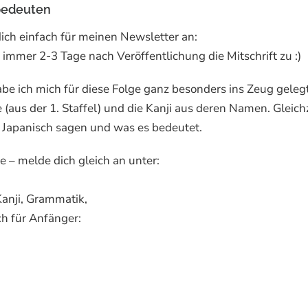
 bedeuten
dich einfach für meinen Newsletter an:
immer 2-3 Tage nach Veröffentlichung die Mitschrift zu :)
abe ich mich für diese Folge ganz besonders ins Zeug gelegt
(aus der 1. Staffel) und die Kanji aus deren Namen. Gleichz
f Japanisch sagen und was es bedeutet.
e – melde dich gleich an unter:
Kanji, Grammatik,
h für Anfänger: