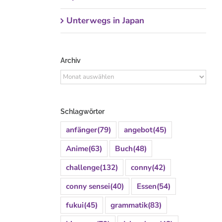
Unterwegs in Japan
Archiv
Archiv
Schlagwörter
anfänger
(79)
angebot
(45)
Anime
(63)
Buch
(48)
challenge
(132)
conny
(42)
conny sensei
(40)
Essen
(54)
fukui
(45)
grammatik
(83)