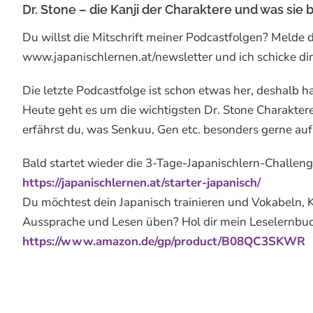
Dr. Stone – die Kanji der Charaktere und was sie
Du willst die Mitschrift meiner Podcastfolgen? Melde 
www.japanischlernen.at/newsletter und ich schicke dir 
Die letzte Podcastfolge ist schon etwas her, deshalb h
Heute geht es um die wichtigsten Dr. Stone Charaktere 
erfährst du, was Senkuu, Gen etc. besonders gerne au
Bald startet wieder die 3-Tage-Japanischlern-Challeng
https://japanischlernen.at/starter-japanisch/
Du möchtest dein Japanisch trainieren und Vokabeln, 
Aussprache und Lesen üben? Hol dir mein Leselernbuc
https://www.amazon.de/gp/product/B08QC3SKWR