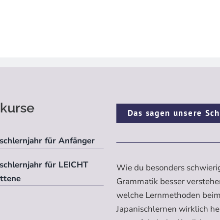
kurse
Das sagen unsere Sch
schlernjahr für Anfänger
ischlernjahr für LEICHT
Wie du besonders schwieri
ittene
Grammatik besser verstehe
welche Lernmethoden bei
Japanischlernen wirklich h