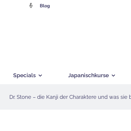
Zum
Blog
Inhalt
springen
Specials
Japanischkurse
Dr. Stone – die Kanji der Charaktere und was sie