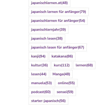
japanischlernen.at
(48)
japanisch lernen für anfänger
(79)
japanischlernen für anfänger
(54)
japanischlernjahr
(39)
japanisch lesen
(38)
japanisch lesen für anfänger
(67)
kanji
(94)
katakana
(86)
kultur
(36)
kurs
(112)
lernen
(68)
lesen
(44)
Manga
(48)
manuela
(53)
online
(55)
podcast
(60)
sensei
(59)
starter-japanisch
(56)