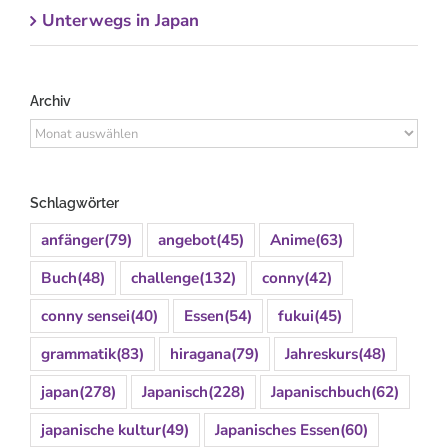
Unterwegs in Japan
Archiv
Archiv
Schlagwörter
anfänger
(79)
angebot
(45)
Anime
(63)
Buch
(48)
challenge
(132)
conny
(42)
conny sensei
(40)
Essen
(54)
fukui
(45)
grammatik
(83)
hiragana
(79)
Jahreskurs
(48)
japan
(278)
Japanisch
(228)
Japanischbuch
(62)
japanische kultur
(49)
Japanisches Essen
(60)