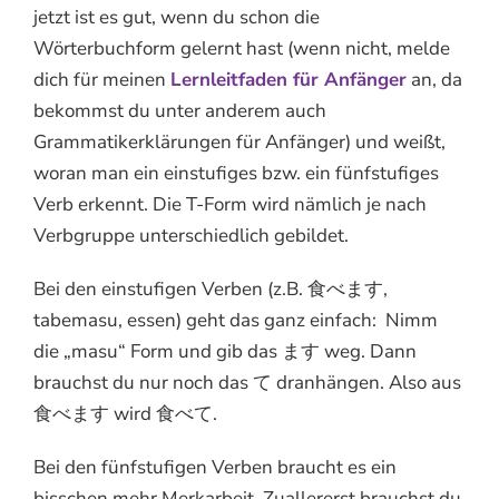
jetzt ist es gut, wenn du schon die
Wörterbuchform gelernt hast (wenn nicht, melde
dich für meinen
Lernleitfaden für Anfänger
an, da
bekommst du unter anderem auch
Grammatikerklärungen für Anfänger) und weißt,
woran man ein einstufiges bzw. ein fünfstufiges
Verb erkennt. Die T-Form wird nämlich je nach
Verbgruppe unterschiedlich gebildet.
Bei den einstufigen Verben (z.B. 食べます,
tabemasu, essen) geht das ganz einfach: Nimm
die „masu“ Form und gib das ます weg. Dann
brauchst du nur noch das て dranhängen. Also aus
食べます wird 食べて.
Bei den fünfstufigen Verben braucht es ein
bisschen mehr Merkarbeit. Zuallererst brauchst du