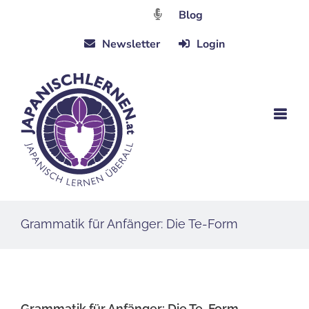
Zum
Blog
Inhalt
Newsletter
Login
springen
Grammatik für Anfänger: Die Te-Form
Grammatik für Anfänger: Die Te-Form