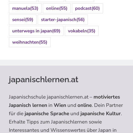
manuela
(53)
online
(55)
podcast
(60)
sensei
(59)
starter-japanisch
(56)
unterwegs in japan
(69)
vokabeln
(35)
weihnachten
(55)
japanischlernen.at
Japanischschule japanischlernen.at –
motiviertes
Japanisch lernen
in
Wien
und
online
. Dein Partner
für die
japanische Sprache
und
japanische Kultur
.
Erhalte Tipps zum Japanischlernen sowie
Interessantes und Wissenswertes über Japan in