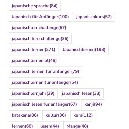
japanische sprache
(84)
Japanisch für Anfänger
(100)
japanischkurs
(57)
japanischlernchallenge
(67)
japanisch lern challenge
(36)
japanisch lernen
(271)
Japanischlernen
(198)
japanischlernen.at
(48)
japanisch lernen für anfänger
(79)
japanischlernen für anfänger
(54)
japanischlernjahr
(39)
japanisch lesen
(38)
japanisch lesen für anfänger
(67)
kanji
(94)
katakana
(86)
kultur
(36)
kurs
(112)
lernen
(68)
lesen
(44)
Manga
(48)