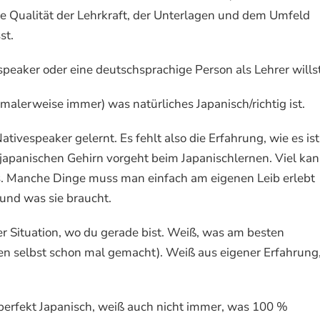
e Qualität der Lehrkraft, der Unterlagen und dem Umfeld
st.
espeaker oder eine deutschsprachige Person als Lehrer willst
malerweise immer) was natürliches Japanisch/richtig ist.
tivespeaker gelernt. Es fehlt also die Erfahrung, wie es ist,
tjapanischen Gehirn vorgeht beim Japanischlernen. Viel ka
s. Manche Dinge muss man einfach am eigenen Leib erlebt
 und was sie braucht.
r Situation, wo du gerade bist. Weiß, was am besten
ben selbst schon mal gemacht). Weiß aus eigener Erfahrung
perfekt Japanisch, weiß auch nicht immer, was 100 %