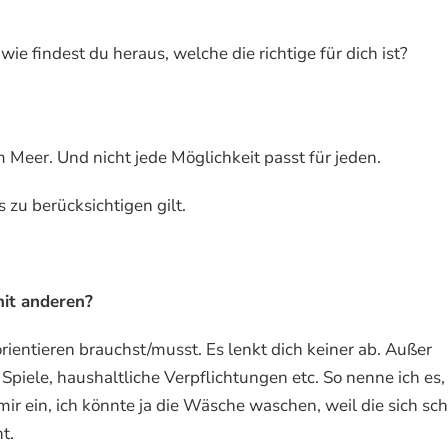
ie findest du heraus, welche die richtige für dich ist?
 Meer. Und nicht jede Möglichkeit passt für jeden.
 zu berücksichtigen gilt.
mit anderen?
orientieren brauchst/musst. Es lenkt dich keiner ab. Außer
Spiele, haushaltliche Verpflichtungen etc. So nenne ich es,
mir ein, ich könnte ja die Wäsche waschen, weil die sich sc
t.