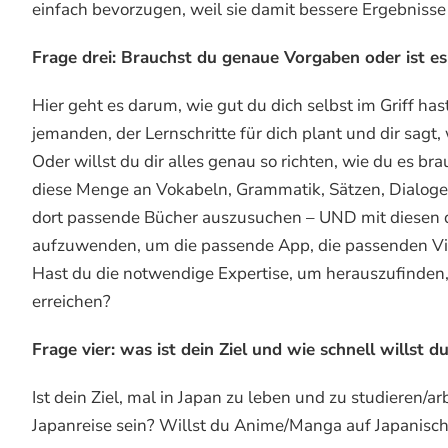
einfach bevorzugen, weil sie damit bessere Ergebnisse 
Frage drei: Brauchst du genaue Vorgaben oder ist es d
Hier geht es darum, wie gut du dich selbst im Griff h
jemanden, der Lernschritte für dich plant und dir sag
Oder willst du dir alles genau so richten, wie du es br
diese Menge an Vokabeln, Grammatik, Sätzen, Dialogen
dort passende Bücher auszusuchen – UND mit diesen d
aufzuwenden, um die passende App, die passenden Vid
Hast du die notwendige Expertise, um herauszufinden, o
erreichen?
Frage vier: was ist dein Ziel und wie schnell willst d
Ist dein Ziel, mal in Japan zu leben und zu studieren/ar
Japanreise sein? Willst du Anime/Manga auf Japanisc