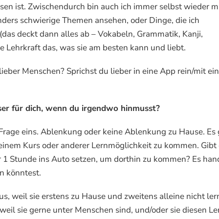
sen ist. Zwischendurch bin auch ich immer selbst wieder m
onders schwierige Themen ansehen, oder Dinge, die ich
 (das deckt dann alles ab – Vokabeln, Grammatik, Kanji,
e Lehrkraft das, was sie am besten kann und liebt.
ieber Menschen? Sprichst du lieber in eine App rein/mit ein
sser für dich, wenn du irgendwo hinmusst?
n Frage eins. Ablenkung oder keine Ablenkung zu Hause. Es
einem Kurs oder anderer Lernmöglichkeit zu kommen. Gibt 
für 1 Stunde ins Auto setzen, um dorthin zu kommen? Es han
n könntest.
, weil sie erstens zu Hause und zweitens alleine nicht le
weil sie gerne unter Menschen sind, und/oder sie diesen Ler