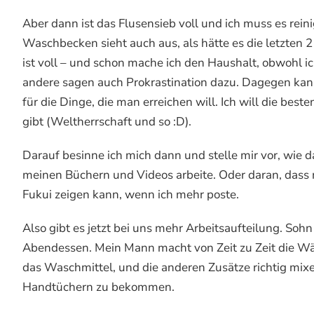
Aber dann ist das Flusensieb voll und ich muss es rein
Waschbecken sieht auch aus, als hätte es die letzten 
ist voll – und schon mache ich den Haushalt, obwohl i
andere sagen auch Prokrastination dazu. Dagegen kann 
für die Dinge, die man erreichen will. Ich will die be
gibt (Weltherrschaft und so :D).
Darauf besinne ich mich dann und stelle mir vor, wie 
meinen Büchern und Videos arbeite. Oder daran, dass
Fukui zeigen kann, wenn ich mehr poste.
Also gibt es jetzt bei uns mehr Arbeitsaufteilung. So
Abendessen. Mein Mann macht von Zeit zu Zeit die Wäsch
das Waschmittel, und die anderen Zusätze richtig mi
Handtüchern zu bekommen.