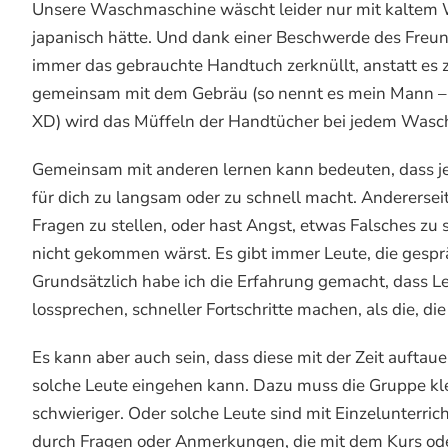
Unsere Waschmaschine wäscht leider nur mit kaltem Was
japanisch hätte. Und dank einer Beschwerde des Freund
immer das gebrauchte Handtuch zerknüllt, anstatt e
gemeinsam mit dem Gebräu (so nennt es mein Mann –
XD) wird das Müffeln der Handtücher bei jedem Wasc
Gemeinsam mit anderen lernen kann bedeuten, dass jem
für dich zu langsam oder zu schnell macht. Andererseit
Fragen zu stellen, oder hast Angst, etwas Falsches zu 
nicht gekommen wärst. Es gibt immer Leute, die gesprä
Grundsätzlich habe ich die Erfahrung gemacht, dass Le
lossprechen, schneller Fortschritte machen, als die, die
Es kann aber auch sein, dass diese mit der Zeit auftau
solche Leute eingehen kann. Dazu muss die Gruppe klei
schwieriger. Oder solche Leute sind mit Einzelunterric
durch Fragen oder Anmerkungen, die mit dem Kurs oder