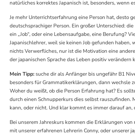
natürliches korrektes Japanisch ist, besonders, wenn es
Je mehr Unterrichtserfahrung eine Person hat, desto 
deutschsprachiger Person. Ein großer Unterschied: die 
ein „Job“, oder eine Lebensaufgabe, eine Berufung? V
Japanischlehrer, weil sie keinen Job gefunden haben, 
nichts Verwerfliches, nur ist die Motivation eine ande
der japanischen Sprache das Leben positiv verändern 
Mein Tipp:
suche dir als Anfänger bis ungefähr B1 Niv
besonders für Grammatikerklärungen, dann wechsle zu 
Woher du weißt, ob die Person Erfahrung hat? Es sollt
durch einen Schnupperkurs dies selbst rauszufinden. 
kann, oder nicht. Und klar kommt es immer darauf an, 
Bei unserem Jahreskurs kommen die Erklärungen von m
mit unserer erfahrenen Lehrerin Conny, oder unserer ja