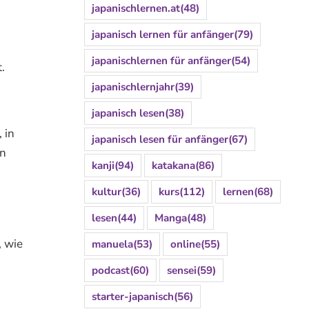
japanischlernen.at
(48)
japanisch lernen für anfänger
(79)
japanischlernen für anfänger
(54)
.
japanischlernjahr
(39)
japanisch lesen
(38)
 in
japanisch lesen für anfänger
(67)
nn
kanji
(94)
katakana
(86)
kultur
(36)
kurs
(112)
lernen
(68)
lesen
(44)
Manga
(48)
, wie
manuela
(53)
online
(55)
podcast
(60)
sensei
(59)
starter-japanisch
(56)