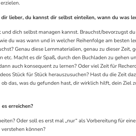
erzielen.
ir lieber, du kannst dir selbst einteilen, wann du was le
ast und dich selbst managen kannst. Brauchst/bevorzugst du
t, wie du was wann und in welcher Reihenfolge am besten le
auchst? Genau diese Lernmaterialien, genau zu dieser Zeit, 
 etc. Macht es dir Spaß, durch den Buchladen zu gehen un
ann auch konsequent zu lernen? Oder viel Zeit für Recher
eos Stück für Stück herauszusuchen? Hast du die Zeit da
b das, was du gefunden hast, dir wirklich hilft, dein Ziel z
u es erreichen?
beiten? Oder soll es erst mal „nur“ als Vorbereitung für eine
h verstehen können?