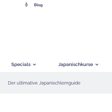
Zum
Blog
Inhalt
springen
Specials
Japanischkurse
Der ultimative Japanischlernguide