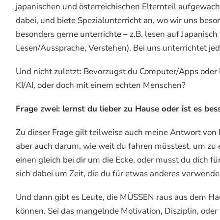
japanischen und österreichischen Elternteil aufgewach
dabei, und biete Spezialunterricht an, wo wir uns bes
besonders gerne unterrichte – z.B. lesen auf Japanisch
Lesen/Aussprache, Verstehen). Bei uns unterrichtet jed
Und nicht zuletzt: Bevorzugst du Computer/Apps oder l
KI/AI, oder doch mit einem echten Menschen?
Frage zwei: lernst du lieber zu Hause oder ist es be
Zu dieser Frage gilt teilweise auch meine Antwort vo
aber auch darum, wie weit du fahren müsstest, um zu 
einen gleich bei dir um die Ecke, oder musst du dich 
sich dabei um Zeit, die du für etwas anderes verwende
Und dann gibt es Leute, die MÜSSEN raus aus dem Haus
können. Sei das mangelnde Motivation, Disziplin, oder 