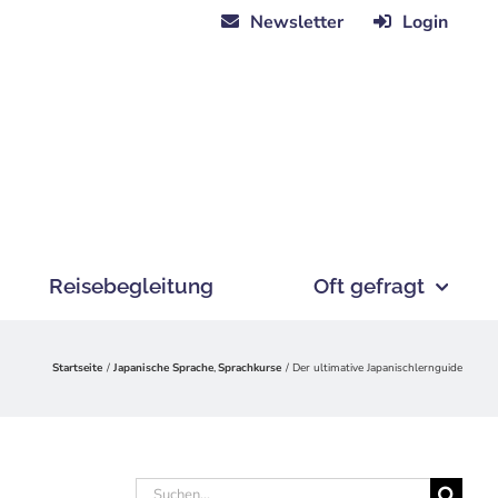
Newsletter
Login
Reisebegleitung
Oft gefragt
Startseite
Japanische Sprache
Sprachkurse
Der ultimative Japanischlernguide
Suche