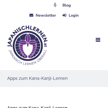
Zum
Blog
Inhalt
Newsletter
Login
springen
Apps zum Kana-Kanji-Lernen
Apps zum Kana-Kanji-Lernen