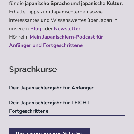
für die
japanische Sprache
und
japanische Kultur
.
Erhalte Tipps zum Japanischlernen sowie
Interessantes und Wissenswertes über Japan in
unserem
Blog
oder
Newsletter
.
Hör rein:
Mein Japanischlern-Podcast für
Anfänger und Fortgeschrittene
Sprachkurse
Dein Japanischlernjahr für Anfänger
Dein Japanischlernjahr für LEICHT
Fortgeschrittene
Das sagen unsere Schüler