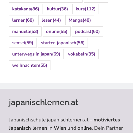
katakana
(86)
kultur
(36)
kurs
(112)
lernen
(68)
lesen
(44)
Manga
(48)
manuela
(53)
online
(55)
podcast
(60)
sensei
(59)
starter-japanisch
(56)
unterwegs in japan
(69)
vokabeln
(35)
weihnachten
(55)
japanischlernen.at
Japanischschule japanischlernen.at –
motiviertes
Japanisch lernen
in
Wien
und
online
. Dein Partner