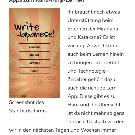
Ihr braucht noch etwas
Unterstützung beim
Erlernen der Hiragana
und Katakana? Es ist
wichtig, Abwechslung
auch beim Lernen hinein
zu bringen. Im Internet-
und Technologie-
Zeitalter gehört dazu
auch die richtige Lern-
App. Diese gibt es zu
Screenshot des
Hauf und die Übersicht
Startbildschirms
ist da nicht mehr so ganz
einfach. Deshalb werden
wir in den nächsten Tagen und Wochen immer