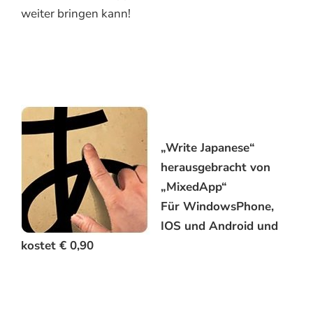
weiter bringen kann!
„Write Japanese“
herausgebracht von
„MixedApp“
Für WindowsPhone,
IOS und Android und
kostet € 0,90