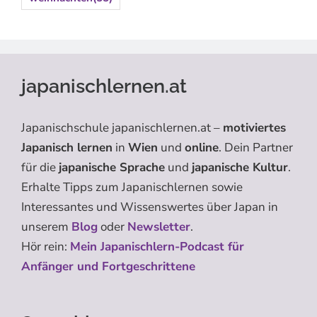
japanischlernen.at
Japanischschule japanischlernen.at –
motiviertes
Japanisch lernen
in
Wien
und
online
. Dein Partner
für die
japanische Sprache
und
japanische Kultur
.
Erhalte Tipps zum Japanischlernen sowie
Interessantes und Wissenswertes über Japan in
unserem
Blog
oder
Newsletter
.
Hör rein:
Mein Japanischlern-Podcast für
Anfänger und Fortgeschrittene