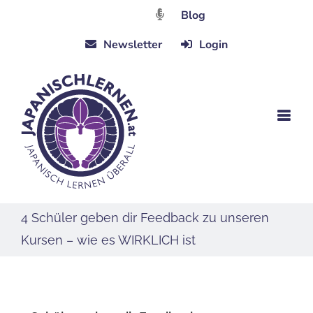
Zum
Blog
Inhalt
Newsletter
Login
springen
4 Schüler geben dir Feedback zu unseren
Kursen – wie es WIRKLICH ist