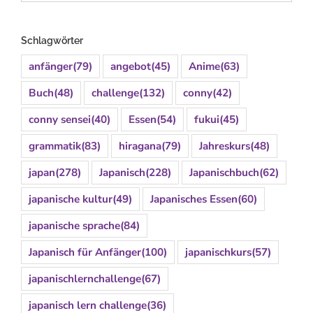
Schlagwörter
anfänger
(79)
angebot
(45)
Anime
(63)
Buch
(48)
challenge
(132)
conny
(42)
conny sensei
(40)
Essen
(54)
fukui
(45)
grammatik
(83)
hiragana
(79)
Jahreskurs
(48)
japan
(278)
Japanisch
(228)
Japanischbuch
(62)
japanische kultur
(49)
Japanisches Essen
(60)
japanische sprache
(84)
Japanisch für Anfänger
(100)
japanischkurs
(57)
japanischlernchallenge
(67)
japanisch lern challenge
(36)