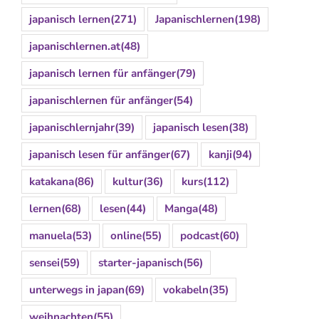
japanisch lernen
(271)
Japanischlernen
(198)
japanischlernen.at
(48)
japanisch lernen für anfänger
(79)
japanischlernen für anfänger
(54)
japanischlernjahr
(39)
japanisch lesen
(38)
japanisch lesen für anfänger
(67)
kanji
(94)
katakana
(86)
kultur
(36)
kurs
(112)
lernen
(68)
lesen
(44)
Manga
(48)
manuela
(53)
online
(55)
podcast
(60)
sensei
(59)
starter-japanisch
(56)
unterwegs in japan
(69)
vokabeln
(35)
weihnachten
(55)