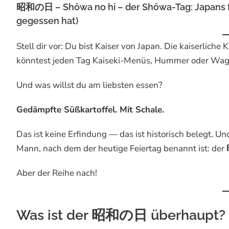
昭和の日 – Shōwa no hi – der Shōwa-Tag: Japans fas
gegessen hat)
Stell dir vor: Du bist Kaiser von Japan. Die kaiserlic
könntest jeden Tag Kaiseki-Menüs, Hummer oder Wag
Und was willst du am liebsten essen?
Gedämpfte Süßkartoffel. Mit Schale.
Das ist keine Erfindung — das ist historisch belegt. Un
Mann, nach dem der heutige Feiertag benannt ist: der
Aber der Reihe nach!
Was ist der 昭和の日 überhaupt?