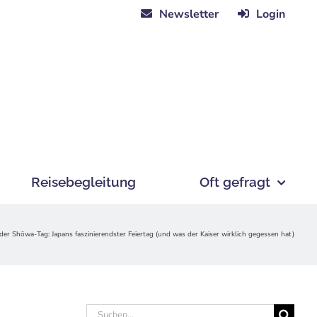
Newsletter
Login
Reisebegleitung
Oft gefragt
 Shōwa-Tag: Japans faszinierendster Feiertag (und was der Kaiser wirklich gegessen hat)
Suche