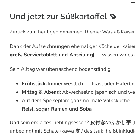
Und jetzt zur Süßkartoffel 🍠
Zurück zum heutigen geheimen Thema: Was aß Kaiser
Dank der Aufzeichnungen ehemaliger Köche der kais
groß, Serviertablett und Abteilung)
— wissen wir es 
Sein Alltag war überraschend bodenständig:
Frühstück:
Immer westlich — Toast oder Haferbre
Mittag & Abend:
Abwechselnd japanisch und wes
Auf dem Speiseplan: ganz normale Volksküche 
Reis), sogar Ramen und Soba
Und sein erklärtes Lieblingsessen?
皮付きのふかし芋
(
unbedingt mit Schale (kawa 皮 / das tsuki heißt inkludie