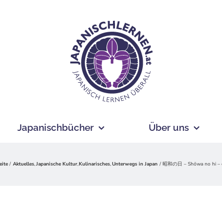
Japanischbücher
Über uns
eite
Aktuelles
Japanische Kultur
Kulinarisches
Unterwegs in Japan
昭和の日 – Shōwa no hi – der