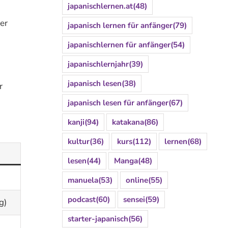
japanischlernen.at
(48)
er
japanisch lernen für anfänger
(79)
japanischlernen für anfänger
(54)
japanischlernjahr
(39)
japanisch lesen
(38)
r
japanisch lesen für anfänger
(67)
kanji
(94)
katakana
(86)
kultur
(36)
kurs
(112)
lernen
(68)
lesen
(44)
Manga
(48)
manuela
(53)
online
(55)
podcast
(60)
sensei
(59)
g)
starter-japanisch
(56)