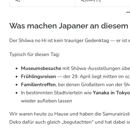
Was machen Japaner an diesem
Der Shōwa no Hi ist kein trauriger Gedenktag — er ist 
Typisch für diesen Tag:
Museumsbesuche
mit Shōwa-Ausstellungen über
Frühlingsreisen
— der 29. April liegt mitten im 
Familientreffen
, bei denen Großeltern von der S
In bestimmten Stadtvierteln wie
Yanaka in Tokyo
wieder aufleben lassen
Wir waren heute zu Hause und haben die Samurairüstu
Deko dafür auch gleich „begutachten“ und hat dabei so