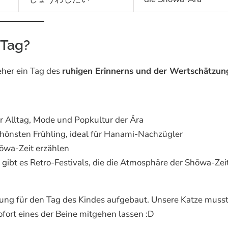
 Tag?
eher ein Tag des
ruhigen Erinnerns und der Wertschätzun
 Alltag, Mode und Popkultur der Ära
schönsten Frühling, ideal für Hanami-Nachzügler
hōwa-Zeit erzählen
gibt es Retro-Festivals, die die Atmosphäre der Shōwa-Zei
ng für den Tag des Kindes aufgebaut. Unsere Katze musst
fort eines der Beine mitgehen lassen :D