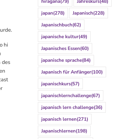
hiragana
(79)
Jahreskurs
(48)
japan
(278)
Japanisch
(228)
Japanischbuch
(62)
wurde.
japanische kultur
(49)
o hi
Japanisches Essen
(60)
u
japanische sprache
(84)
n des
sen
Japanisch für Anfänger
(100)
cast
japanischkurs
(57)
r
japanischlernchallenge
(67)
japanisch lern challenge
(36)
japanisch lernen
(271)
Japanischlernen
(198)