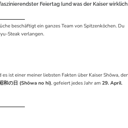
zinierendster Feiertag (und was der Kaiser wirklich
he Küche beschäftigt ein ganzes Team von Spitzenköchen. Du
yu-Steak verlangen.
d es ist einer meiner liebsten Fakten über Kaiser Shōwa, de
昭和の日 (Shōwa no hi)
, gefeiert jedes Jahr am
29. April
.