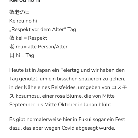
敬老の日
Keirou no hi
„Respekt vor dem Alter“ Tag
敬 kei = Respekt
老 rou= alte Person/Alter
日 hi = Tag
Heute ist in Japan ein Feiertag und wir haben den
Tag genutzt, um ein bisschen spazieren zu gehen,
in der Nähe eines Reisfeldes, umgeben von コスモ
ス kosumosu, einer rosa Blume, die von Mitte
September bis Mitte Oktober in Japan blüht.
Es gibt normalerweise hier in Fukui sogar ein Fest
dazu, das aber wegen Covid abgesagt wurde.