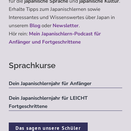
für die
japanische Sprache
und
japanische Kultur
.
Erhalte Tipps zum Japanischlernen sowie
Interessantes und Wissenswertes über Japan in
unserem
Blog
oder
Newsletter
.
Hör rein:
Mein Japanischlern-Podcast für
Anfänger und Fortgeschrittene
Sprachkurse
Dein Japanischlernjahr für Anfänger
Dein Japanischlernjahr für LEICHT
Fortgeschrittene
Das sagen unsere Schüler