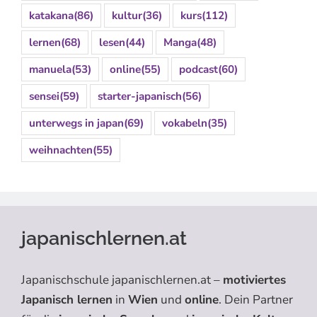
katakana
(86)
kultur
(36)
kurs
(112)
lernen
(68)
lesen
(44)
Manga
(48)
manuela
(53)
online
(55)
podcast
(60)
sensei
(59)
starter-japanisch
(56)
unterwegs in japan
(69)
vokabeln
(35)
weihnachten
(55)
japanischlernen.at
Japanischschule japanischlernen.at –
motiviertes
Japanisch lernen
in
Wien
und
online
. Dein Partner