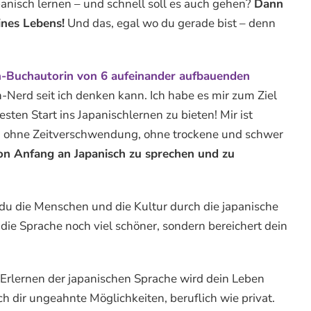
panisch lernen – und schnell soll es auch gehen?
Dann
ines Lebens!
Und das, egal wo du gerade bist – denn
h-Buchautorin von 6 aufeinander aufbauenden
-Nerd seit ich denken kann. Ich habe es mir zum Ziel
ten Start ins Japanischlernen zu bieten! Mir ist
, ohne Zeitverschwendung, ohne trockene und schwer
on Anfang an Japanisch zu sprechen und zu
du die Menschen und die Kultur durch die japanische
 die Sprache noch viel schöner, sondern bereichert dein
s Erlernen der japanischen Sprache wird dein Leben
ch dir ungeahnte Möglichkeiten, beruflich wie privat.