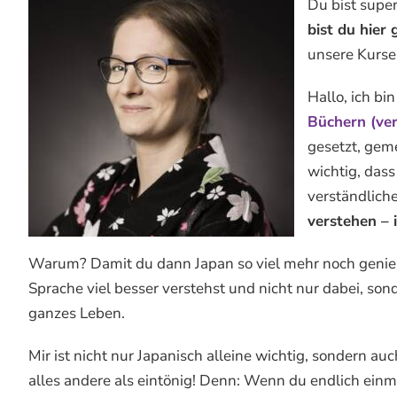
Du bist super
bist du hier
unsere Kurse 
Hallo, ich bi
Büchern (ve
gesetzt, geme
wichtig, das
verständlich
verstehen – i
Warum? Damit du dann Japan so viel mehr noch genieße
Sprache viel besser verstehst und nicht nur dabei, sond
ganzes Leben.
Mir ist nicht nur Japanisch alleine wichtig, sondern a
alles andere als eintönig! Denn: Wenn du endlich einma