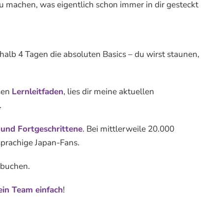
u machen, was eigentlich schon immer in dir gesteckt
halb 4 Tagen die absoluten Basics – du wirst staunen,
osen
Lernleitfaden
, lies dir meine aktuellen
.
 und Fortgeschrittene
. Bei mittlerweile 20.000
sprachige Japan-Fans.
buchen.
ein Team einfach
!