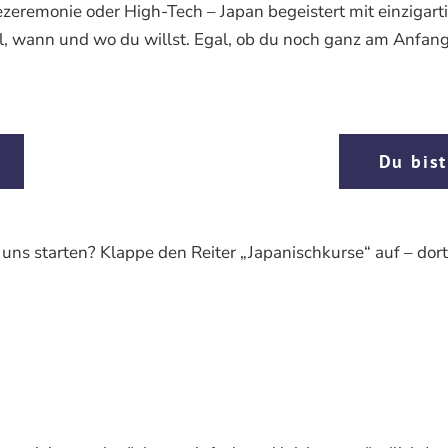
remonie oder High-Tech – Japan begeistert mit einzigartig
l, wann und wo du willst. Egal, ob du noch ganz am Anfang 
Du bist
 uns starten? Klappe den Reiter „Japanischkurse“ auf – dor