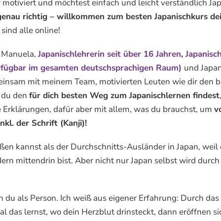
 motiviert und möchtest einfach und leicht verständlich Ja
 genau richtig – willkommen zum besten Japanischkurs de
sind alle online!
n Manuela,
Japanischlehrerin seit über 16 Jahren
,
Japanisc
rfügbar im gesamten deutschsprachigen Raum)
und Japan
insam mit meinem Team, motivierten Leuten wie dir den bes
s du den
für dich besten Weg zum Japanischlernen findest
e Erklärungen, dafür aber mit allem, was du brauchst, um
v
nkl. der Schrift (Kanji)!
n kannst als der Durchschnitts-Ausländer in Japan, weil 
ern mittendrin bist. Aber nicht nur Japan selbst wird durch
uch du als Person. Ich weiß aus eigener Erfahrung: Durch da
l das lernst, wo dein Herzblut drinsteckt, dann eröffnen si