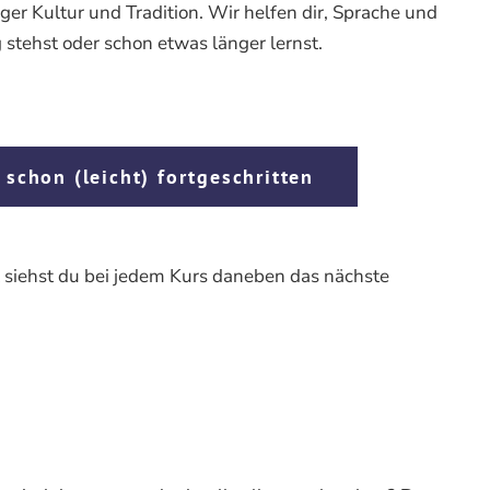
er Kultur und Tradition. Wir helfen dir, Sprache und
stehst oder schon etwas länger lernst.
 schon (leicht) fortgeschritten
t siehst du bei jedem Kurs daneben das nächste