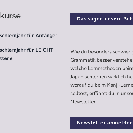
kurse
Das sagen unsere Sch
schlernjahr für Anfänger
ischlernjahr für LEICHT
Wie du besonders schwieri
ittene
Grammatik besser verstehe
welche Lernmethoden bei
Japanischlernen wirklich h
worauf du beim Kanji-Lern
solltest, erfährst du in uns
Newsletter
Newsletter anmelde