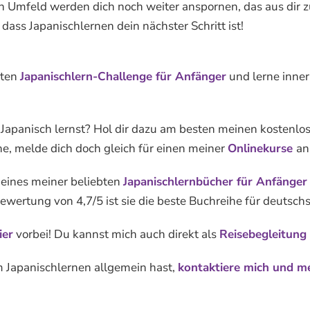
n Umfeld werden dich noch weiter anspornen, das aus dir z
 dass Japanischlernen dein nächster Schritt ist!
sten
Japanischlern-Challenge für Anfänger
und lerne inner
 Japanisch lernst? Hol dir dazu am besten meinen kostenl
e, melde dich doch gleich für einen meiner
Onlinekurse
an
 eines meiner beliebten
Japanischlernbücher für Anfänger
wertung von 4,7/5 ist sie die beste Buchreihe für deutsch
ier
vorbei! Du kannst mich auch direkt als
Reisebegleitung
 Japanischlernen allgemein hast,
kontaktiere mich und m