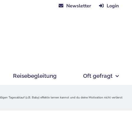
Newsletter
Login
Reisebegleitung
Oft gefragt
gen Tagesablauf (z.B. Baby) effektiv lernen kannst und du deine Motivation nicht verlierst