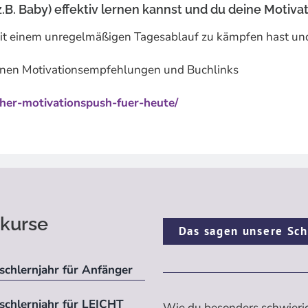
. Baby) effektiv lernen kannst und du deine Motivati
it einem unregelmäßigen Tagesablauf zu kämpfen hast und
einen Motivationsempfehlungen und Buchlinks
icher-motivationspush-fuer-heute/
kurse
Das sagen unsere Sch
schlernjahr für Anfänger
ischlernjahr für LEICHT
Wie du besonders schwieri