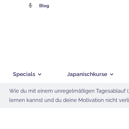
Zum
Blog
Inhalt
springen
Specials
Japanischkurse
Wie du mit einem unregelmäßigen Tagesablauf (z.
lernen kannst und du deine Motivation nicht verli