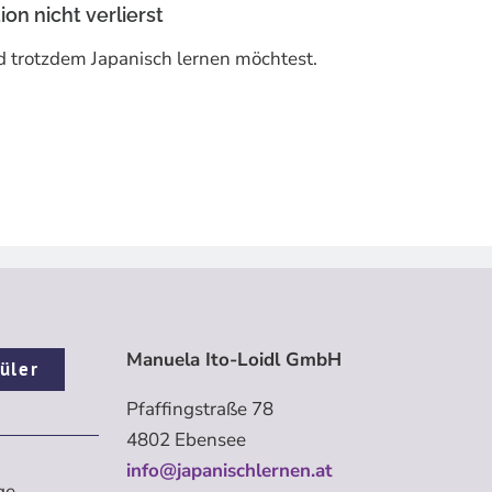
on nicht verlierst
 trotzdem Japanisch lernen möchtest.
Manuela Ito-Loidl GmbH
üler
Pfaffingstraße 78
4802 Ebensee
info@japanischlernen.at
ge