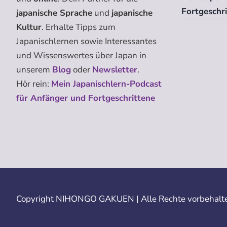
Fortgeschr
japanische Sprache
und
japanische
Kultur
. Erhalte Tipps zum
Japanischlernen sowie Interessantes
und Wissenswertes über Japan in
unserem
Blog
oder
Newsletter
.
Hör rein:
Mein Japanischlern-Podcast
für Anfänger und Fortgeschrittene
Copyright
NIHONGO GAKUEN | Alle Rechte vorbehalte