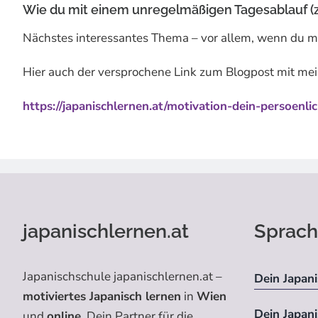
Wie du mit einem unregelmäßigen Tagesablauf (z.B
Nächstes interessantes Thema – vor allem, wenn du m
Hier auch der versprochene Link zum Blogpost mit m
https://japanischlernen.at/motivation-dein-persoenl
japanischlernen.at
Sprach
Japanischschule japanischlernen.at –
Dein Japani
motiviertes Japanisch lernen
in
Wien
Dein Japan
und
online
. Dein Partner für die