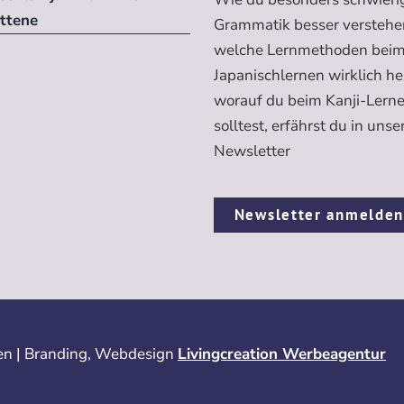
ittene
Grammatik besser verstehe
welche Lernmethoden bei
Japanischlernen wirklich h
worauf du beim Kanji-Lern
solltest, erfährst du in uns
Newsletter
Newsletter anmelde
n | Branding, Webdesign
Livingcreation Werbeagentur