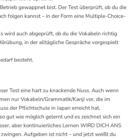
 Betrieb gewappnet bist. Der Test überprüft, ob du die
ch folgen kannst – in der Form eine Multiple-Choice-
s wird auch abgeprüft, ob du die Vokabeln richtig
rübung, in der alltägliche Gespräche vorgespielt
bedarf besteht.
dieser Test eine hart zu knackende Nuss. Auch wenn
mmen nur Vokabeln/Grammatik/Kanji vor, die im
 der Pflichtschule in Japan erreicht hat.
so gut wie möglich gelernt und es zeichnet sich ein
 besser, aber kontinuierliches Lernen WIRD DICH ANS
zwingen. Aufgeben ist nicht – und jetzt weißt du