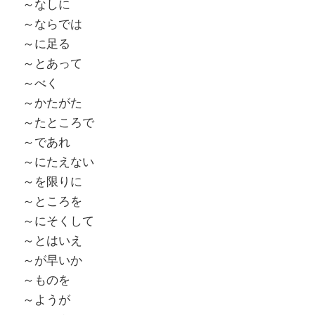
～なしに
～ならでは
～に足る
～とあって
～べく
～かたがた
～たところで
～であれ
～にたえない
～を限りに
～ところを
～にそくして
～とはいえ
～が早いか
～ものを
～ようが