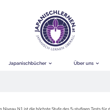
Japanischbücher
Über uns
 Niveau N1 ist die höchste Stufe des 5-stufigen Tests für 