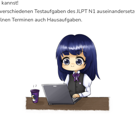
 kannst!
en verschiedenen Testaufgaben des JLPT N1 auseinanderset
elnen Terminen auch Hausaufgaben.