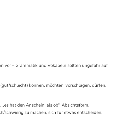
aben vor – Grammatik und Vokabeln sollten ungefähr auf
 (gut/schlecht) können, möchten, vorschlagen, dürfen,
 „es hat den Anschein, als ob“, Absichtsform,
ach/schwierig zu machen, sich für etwas entscheiden,