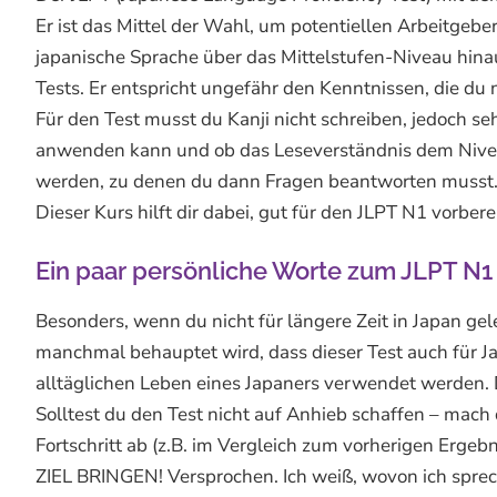
Er ist das Mittel der Wahl, um potentiellen Arbeitgeber
japanische Sprache über das Mittelstufen-Niveau hina
Tests. Er entspricht ungefähr den Kenntnissen, die du 
Für den Test musst du Kanji nicht schreiben, jedoch se
anwenden kann und ob das Leseverständnis dem Niveau 
werden, zu denen du dann Fragen beantworten musst
Dieser Kurs hilft dir dabei, gut für den JLPT N1 vorbe
Ein paar persönliche Worte zum JLPT N1
Besonders, wenn du nicht für längere Zeit in Japan ge
manchmal behauptet wird, dass dieser Test auch für J
alltäglichen Leben eines Japaners verwendet werden. D
Solltest du den Test nicht auf Anhieb schaffen – mach 
Fortschritt ab (z.B. im Vergleich zum vorherigen Ergeb
ZIEL BRINGEN! Versprochen. Ich weiß, wovon ich sprech