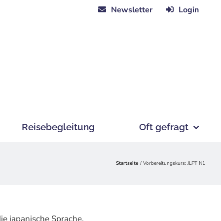
Newsletter
Login
Reisebegleitung
Oft gefragt
Startseite
Vorbereitungskurs: JLPT N1
die japanische Sprache.