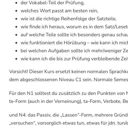
der Vokabel-Teil der Prüfung,
welches Wort passt am besten rein,
wie ist die richtige Reihenfolge der Satzteile,
wie finde ich heraus, worum es in dem Satz/Leset
auf welche Teile sollte ich besonders genau scha
wie funktioniert die Hörübung – wie kann ich mic
bei welchen Aufgaben sollte ich mehr/weniger Ze
wie kann ich die bis zur Prüfung verbleibende Ze
Vorsicht! Dieser Kurs ersetzt keinen normalen Sprachk
dem abgeschlossenen Niveau C1 sein. Normale Semester
Für den N1 solltest du zusätzlich zu den Punkten von 
te-Form (auch in der Verneinung), ta-Form, Verbote, B
und N4: das Passiv, die „Lassen“-Form, mehrere Gründe 
„versuchen“, vorsorglich etwas tun, etwas für jdn. tun