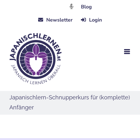
Zum
Blog
Inhalt
Newsletter
Login
springen
Japanischlern-Schnupperkurs für (komplette)
Anfänger