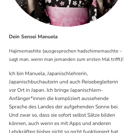
Dein Sensei Manuela
Hajimemashite (ausgesprochen hadschimemaschte –
sagt man, wenn man jemanden zum ersten Mal trifft)!
Ich bin Manuela, Japanischlehrerin,
Japanischbuchautorin und auch Reisebegleiterin
vor Ort in Japan. Ich bringe Japanischlern-
Anfänger*innen die kompliziert aussehende
Sprache des Landes der aufgehenden Sonne bei.
Und zwar so, dass sie sofort selbst Sätze bilden
können, auch wenn es mit Apps und anderen
Lehrkräften bisher nicht so recht funktioniert hat.