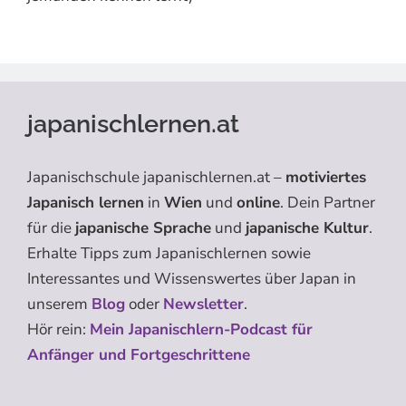
japanischlernen.at
Japanischschule japanischlernen.at –
motiviertes
Japanisch lernen
in
Wien
und
online
. Dein Partner
für die
japanische Sprache
und
japanische Kultur
.
Erhalte Tipps zum Japanischlernen sowie
Interessantes und Wissenswertes über Japan in
unserem
Blog
oder
Newsletter
.
Hör rein:
Mein Japanischlern-Podcast für
Anfänger und Fortgeschrittene