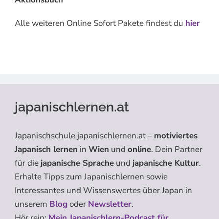
Alle weiteren Online Sofort Pakete findest du
hier
japanischlernen.at
Japanischschule japanischlernen.at –
motiviertes
Japanisch lernen
in
Wien
und
online
. Dein Partner
für die
japanische Sprache
und
japanische Kultur
.
Erhalte Tipps zum Japanischlernen sowie
Interessantes und Wissenswertes über Japan in
unserem
Blog
oder
Newsletter
.
Hör rein:
Mein Japanischlern-Podcast für