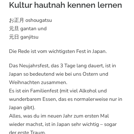
Kultur hautnah kennen lernen
お正月 oshougatsu
元旦 gantan und
元日 ganjitsu
Die Rede ist vom wichtigsten Fest in Japan.
Das Neujahrsfest, das 3 Tage lang dauert, ist in
Japan so bedeutend wie bei uns Ostern und
Weihnachten zusammen.
Es ist ein Familienfest (mit viel Alkohol und
wunderbarem Essen, das es normalerweise nur in
Japan gibt).
Alles, was du im neuen Jahr zum ersten Mal
wieder machst, ist in Japan sehr wichtig – sogar
der erste Traum.