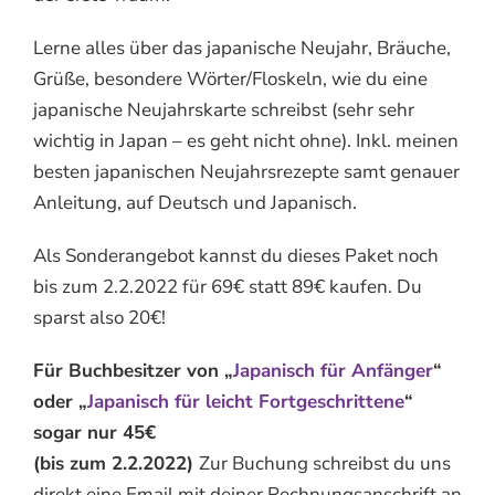
Lerne alles über das japanische Neujahr, Bräuche,
Grüße, besondere Wörter/Floskeln, wie du eine
japanische Neujahrskarte schreibst (sehr sehr
wichtig in Japan – es geht nicht ohne). Inkl. meinen
besten japanischen Neujahrsrezepte samt genauer
Anleitung, auf Deutsch und Japanisch.
Als Sonderangebot kannst du dieses Paket noch
bis zum 2.2.2022 für 69€ statt 89€ kaufen. Du
sparst also 20€!
Für Buchbesitzer von „
Japanisch für Anfänger
“
oder „
Japanisch für leicht Fortgeschrittene
“
sogar nur 45€
(bis zum 2.2.2022)
Zur Buchung schreibst du uns
direkt eine Email mit deiner Rechnungsanschrift an