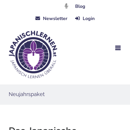
Zum
Blog
Inhalt
Newsletter
Login
springen
Neujahrspaket