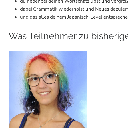
du nebenbei deinen Wortschatz übst und vergröß
dabei Grammatik wiederholst und Neues dazuler
und das alles deinem Japanisch-Level entsprech
Was Teilnehmer zu bisherig