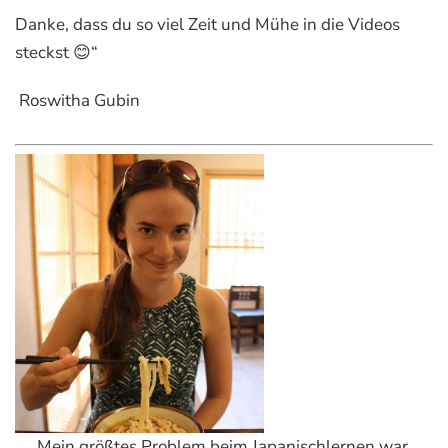
Danke, dass du so viel Zeit und Mühe in die Videos
steckst 😊“
Roswitha Gubin
„Mein größtes Problem beim Japanischlernen war