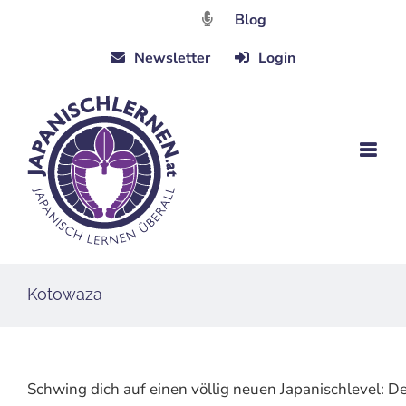
Zum
Blog
Inhalt
Newsletter
Login
springen
Kotowaza
Schwing dich auf einen völlig neuen Japanischlevel: 