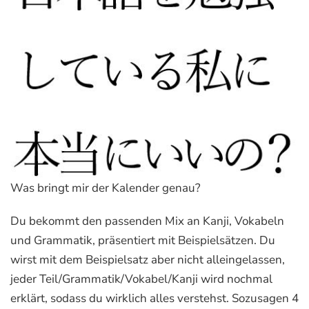
Was bringt mir der Kalender genau?
Du bekommt den passenden Mix an Kanji, Vokabeln
und Grammatik, präsentiert mit Beispielsätzen. Du
wirst mit dem Beispielsatz aber nicht alleingelassen,
jeder Teil/Grammatik/Vokabel/Kanji wird nochmal
erklärt, sodass du wirklich alles verstehst. Sozusagen 4