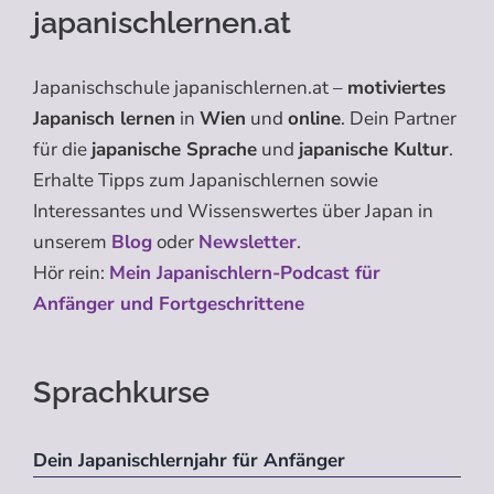
japanischlernen.at
Japanischschule japanischlernen.at –
motiviertes
Japanisch lernen
in
Wien
und
online
. Dein Partner
für die
japanische Sprache
und
japanische Kultur
.
Erhalte Tipps zum Japanischlernen sowie
Interessantes und Wissenswertes über Japan in
unserem
Blog
oder
Newsletter
.
Hör rein:
Mein Japanischlern-Podcast für
Anfänger und Fortgeschrittene
Sprachkurse
Dein Japanischlernjahr für Anfänger