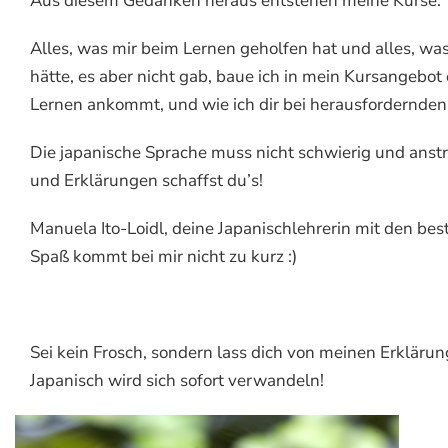
Aus diesem Gedanken heraus entstehen meine Kurse:
Alles, was mir beim Lernen geholfen hat und alles, wa
hätte, es aber nicht gab, baue ich in mein Kursangebot 
Lernen ankommt, und wie ich dir bei herausfordernden
Die japanische Sprache muss nicht schwierig und anstr
und Erklärungen schaffst du’s!
Manuela Ito-Loidl, deine Japanischlehrerin mit den best
Spaß kommt bei mir nicht zu kurz :)
Sei kein Frosch, sondern lass dich von meinen Erklärun
Japanisch wird sich sofort verwandeln!