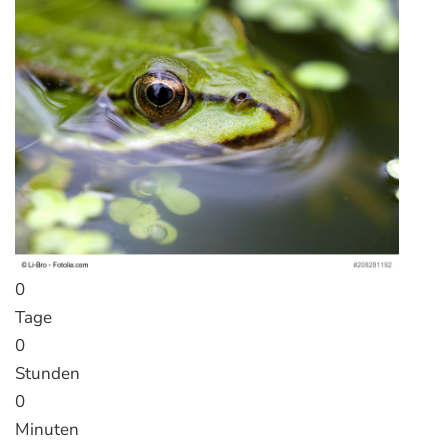
0
Tage
0
Stunden
0
Minuten