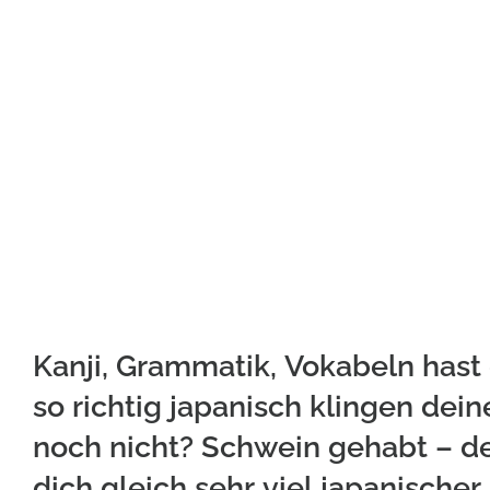
Kanji, Grammatik, Vokabeln hast
so richtig japanisch klingen dei
noch nicht? Schwein gehabt – de
dich gleich sehr viel japanischer 