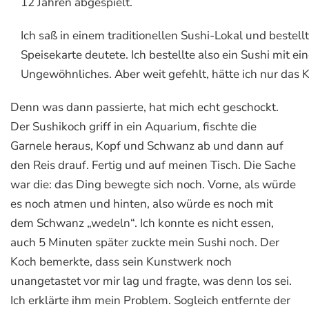
12 Jahren abgespielt.
Ich saß in einem traditionellen Sushi-Lokal und bestellt
Speisekarte deutete. Ich bestellte also ein Sushi mit ei
Ungewöhnliches. Aber weit gefehlt, hätte ich nur das 
Denn was dann passierte, hat mich echt geschockt.
Der Sushikoch griff in ein Aquarium, fischte die
Garnele heraus, Kopf und Schwanz ab und dann auf
den Reis drauf. Fertig und auf meinen Tisch. Die Sache
war die: das Ding bewegte sich noch. Vorne, als würde
es noch atmen und hinten, also würde es noch mit
dem Schwanz „wedeln“. Ich konnte es nicht essen,
auch 5 Minuten später zuckte mein Sushi noch. Der
Koch bemerkte, dass sein Kunstwerk noch
unangetastet vor mir lag und fragte, was denn los sei.
Ich erklärte ihm mein Problem. Sogleich entfernte der