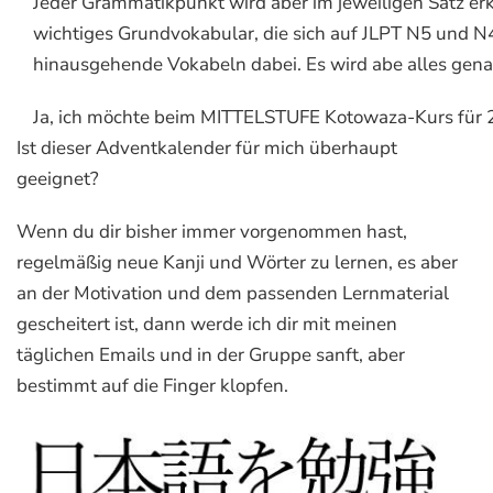
Jeder Grammatikpunkt wird aber im jeweiligen Satz er
wichtiges Grundvokabular, die sich auf JLPT N5 und 
hinausgehende Vokabeln dabei. Es wird abe alles gena
Ja, ich möchte beim MITTELSTUFE Kotowaza-Kurs für 2
Ist dieser Adventkalender für mich überhaupt
geeignet?
Wenn du dir bisher immer vorgenommen hast,
regelmäßig neue Kanji und Wörter zu lernen, es aber
an der Motivation und dem passenden Lernmaterial
gescheitert ist, dann werde ich dir mit meinen
täglichen Emails und in der Gruppe sanft, aber
bestimmt auf die Finger klopfen.