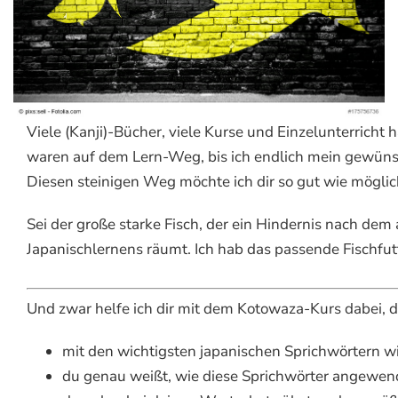
Viele (Kanji)-Bücher, viele Kurse und Einzelunterricht 
waren auf dem Lern-Weg, bis ich endlich mein gewünsc
Diesen steinigen Weg möchte ich dir so gut wie möglic
Sei der große starke Fisch, der ein Hindernis nach d
Japanischlernens räumt. Ich hab das passende Fischfutt
Und zwar helfe ich dir mit dem Kotowaza-Kurs dabei, d
mit den wichtigsten japanischen Sprichwörtern wie
du genau weißt, wie diese Sprichwörter angewe