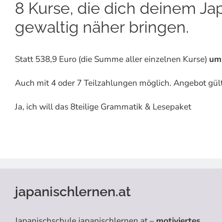
8 Kurse, die dich deinem Ja
gewaltig näher bringen.
Statt 538,9 Euro (die Summe aller einzelnen Kurse)
um
Auch mit 4 oder 7 Teilzahlungen möglich. Angebot gült
Ja, ich will das 8teilige Grammatik & Lesepaket
japanischlernen.at
Japanischschule japanischlernen.at –
motiviertes