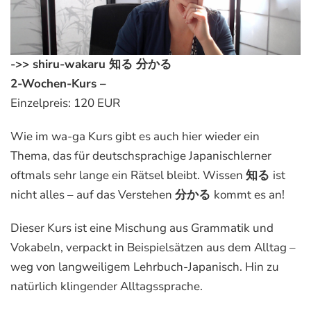
->>
shiru-wakaru 知る 分かる
2-Wochen-Kurs –
Einzelpreis:
120 EUR
Wie im wa-ga Kurs gibt es auch hier wieder ein
Thema, das für deutschsprachige Japanischlerner
oftmals sehr lange ein Rätsel bleibt. Wissen
知る
ist
nicht alles – auf das Verstehen
分かる
kommt es an!
Dieser Kurs ist eine Mischung aus Grammatik und
Vokabeln, verpackt in Beispielsätzen aus dem Alltag –
weg von langweiligem Lehrbuch-Japanisch. Hin zu
natürlich klingender Alltagssprache.