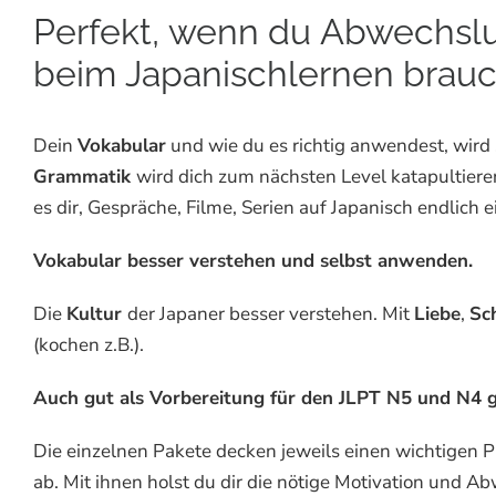
Perfekt, wenn du Abwechsl
beim Japanischlernen brauc
Dein
Vokabular
und wie du es richtig anwendest, wird 
Grammatik
wird dich zum nächsten Level katapultier
es dir, Gespräche, Filme, Serien auf Japanisch endlich e
Vokabular besser verstehen und selbst anwenden.
Die
Kultur
der Japaner besser verstehen. Mit
Liebe
,
Sc
(kochen z.B.).
Auch gut als Vorbereitung für den JLPT N5 und N4 g
Die einzelnen Pakete decken jeweils einen wichtigen 
ab. Mit ihnen holst du dir die nötige Motivation und A