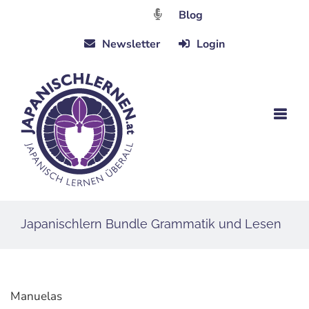
Zum
Blog
Inhalt
Newsletter
Login
springen
Japanischlern Bundle Grammatik und Lesen
Manuelas