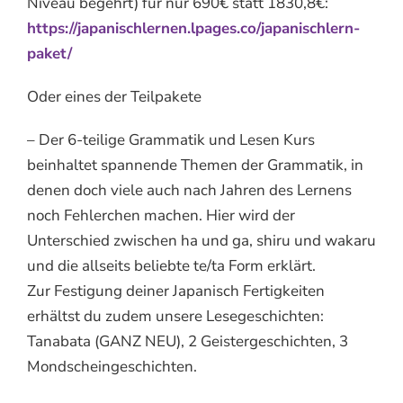
Niveau begehrt) für nur 690€ statt 1830,8€:
https://japanischlernen.lpages.co/japanischlern-
paket/
Oder eines der Teilpakete
– Der 6-teilige Grammatik und Lesen Kurs
beinhaltet spannende Themen der Grammatik, in
denen doch viele auch nach Jahren des Lernens
noch Fehlerchen machen. Hier wird der
Unterschied zwischen ha und ga, shiru und wakaru
und die allseits beliebte te/ta Form erklärt.
Zur Festigung deiner Japanisch Fertigkeiten
erhältst du zudem unsere Lesegeschichten:
Tanabata (GANZ NEU), 2 Geistergeschichten, 3
Mondscheingeschichten.