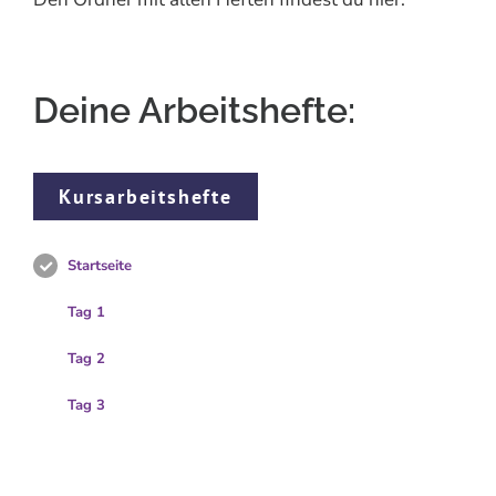
Deine Arbeitshefte:
Kursarbeitshefte
Startseite
Tag 1
Tag 2
Tag 3