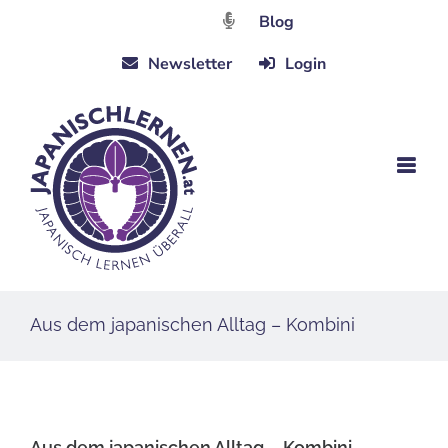
Zum
Blog
Inhalt
Newsletter
Login
springen
Aus dem japanischen Alltag – Kombini
Aus dem japanischen Alltag – Kombini