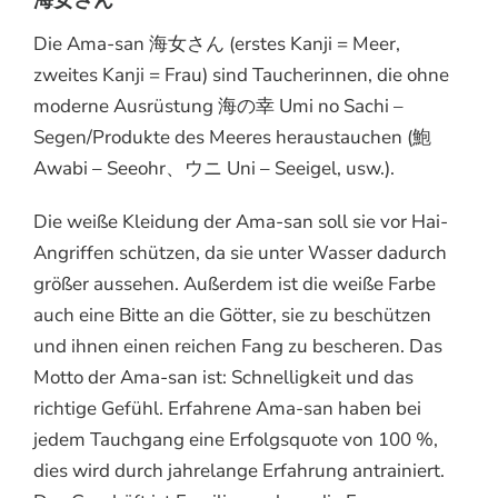
Die Ama-san 海女さん (erstes Kanji = Meer,
zweites Kanji = Frau) sind Taucherinnen, die ohne
moderne Ausrüstung 海の幸 Umi no Sachi –
Segen/Produkte des Meeres heraustauchen (鮑
Awabi – Seeohr、ウニ Uni – Seeigel, usw.).
Die weiße Kleidung der Ama-san soll sie vor Hai-
Angriffen schützen, da sie unter Wasser dadurch
größer aussehen. Außerdem ist die weiße Farbe
auch eine Bitte an die Götter, sie zu beschützen
und ihnen einen reichen Fang zu bescheren. Das
Motto der Ama-san ist: Schnelligkeit und das
richtige Gefühl. Erfahrene Ama-san haben bei
jedem Tauchgang eine Erfolgsquote von 100 %,
dies wird durch jahrelange Erfahrung antrainiert.