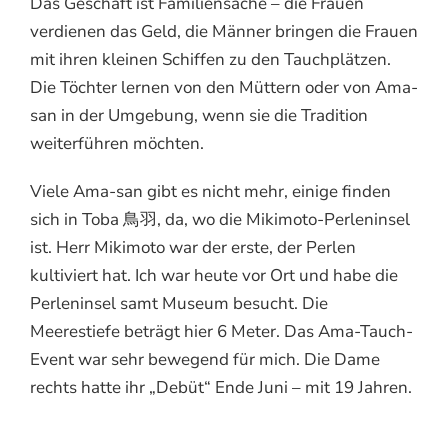
Das Geschäft ist Familiensache – die Frauen
verdienen das Geld, die Männer bringen die Frauen
mit ihren kleinen Schiffen zu den Tauchplätzen.
Die Töchter lernen von den Müttern oder von Ama-
san in der Umgebung, wenn sie die Tradition
weiterführen möchten.
Viele Ama-san gibt es nicht mehr, einige finden
sich in Toba 鳥羽, da, wo die Mikimoto-Perleninsel
ist. Herr Mikimoto war der erste, der Perlen
kultiviert hat. Ich war heute vor Ort und habe die
Perleninsel samt Museum besucht. Die
Meerestiefe beträgt hier 6 Meter. Das Ama-Tauch-
Event war sehr bewegend für mich. Die Dame
rechts hatte ihr „Debüt“ Ende Juni – mit 19 Jahren.