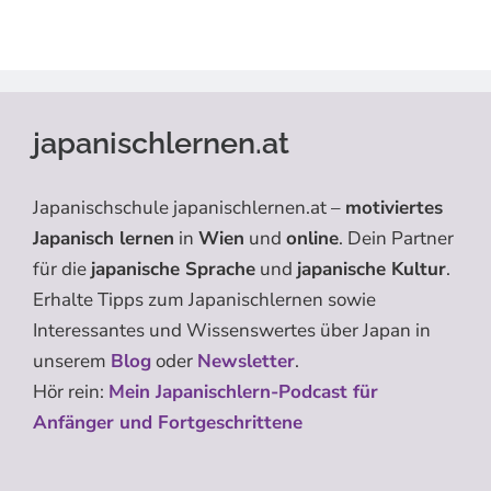
japanischlernen.at
Japanischschule japanischlernen.at –
motiviertes
Japanisch lernen
in
Wien
und
online
. Dein Partner
für die
japanische Sprache
und
japanische Kultur
.
Erhalte Tipps zum Japanischlernen sowie
Interessantes und Wissenswertes über Japan in
unserem
Blog
oder
Newsletter
.
Hör rein:
Mein Japanischlern-Podcast für
Anfänger und Fortgeschrittene