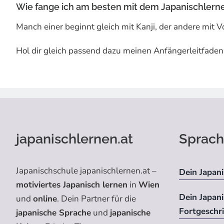
Wie fange ich am besten mit dem Japanischlern
Manch einer beginnt gleich mit Kanji, der andere mit 
Hol dir gleich passend dazu meinen Anfängerleitfade
japanischlernen.at
Sprach
Japanischschule japanischlernen.at –
Dein Japani
motiviertes Japanisch lernen
in
Wien
Dein Japan
und
online
. Dein Partner für die
Fortgeschr
japanische Sprache
und
japanische