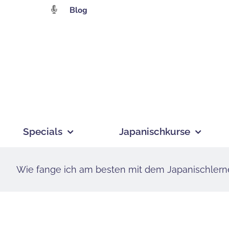
Zum
Blog
Inhalt
springen
Specials
Japanischkurse
Wie fange ich am besten mit dem Japanischlern