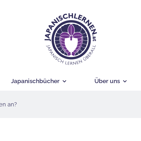
Japanischbücher
Über uns
en an?