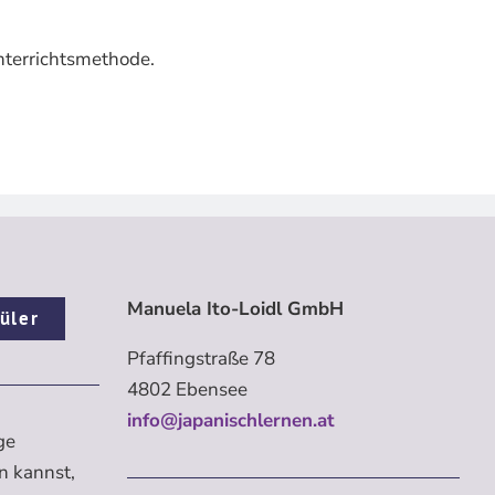
Unterrichtsmethode.
Manuela Ito-Loidl GmbH
üler
Pfaffingstraße 78
4802 Ebensee
info@japanischlernen.at
ge
n kannst,