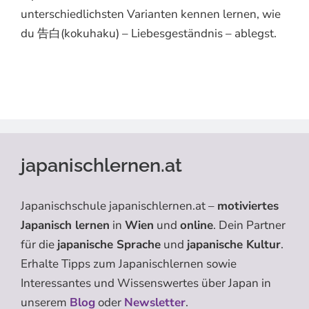
unterschiedlichsten Varianten kennen lernen, wie
du 告白(kokuhaku) – Liebesgeständnis – ablegst.
japanischlernen.at
Japanischschule japanischlernen.at –
motiviertes
Japanisch lernen
in
Wien
und
online
. Dein Partner
für die
japanische Sprache
und
japanische Kultur
.
Erhalte Tipps zum Japanischlernen sowie
Interessantes und Wissenswertes über Japan in
unserem
Blog
oder
Newsletter
.