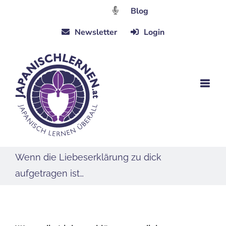
Zum
Blog
Inhalt
Newsletter
Login
springen
Wenn die Liebeserklärung zu dick
aufgetragen ist…