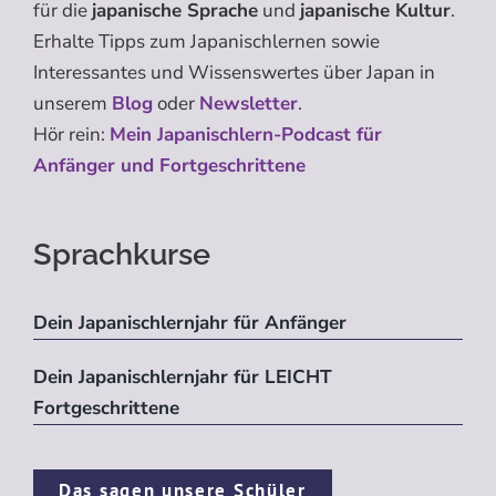
für die
japanische Sprache
und
japanische Kultur
.
Erhalte Tipps zum Japanischlernen sowie
Interessantes und Wissenswertes über Japan in
unserem
Blog
oder
Newsletter
.
Hör rein:
Mein Japanischlern-Podcast für
Anfänger und Fortgeschrittene
Sprachkurse
Dein Japanischlernjahr für Anfänger
Dein Japanischlernjahr für LEICHT
Fortgeschrittene
Das sagen unsere Schüler