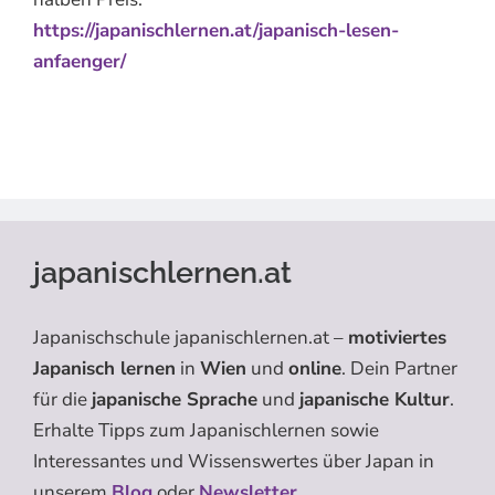
https://japanischlernen.at/japanisch-lesen-
anfaenger/
japanischlernen.at
Japanischschule japanischlernen.at –
motiviertes
Japanisch lernen
in
Wien
und
online
. Dein Partner
für die
japanische Sprache
und
japanische Kultur
.
Erhalte Tipps zum Japanischlernen sowie
Interessantes und Wissenswertes über Japan in
unserem
Blog
oder
Newsletter
.