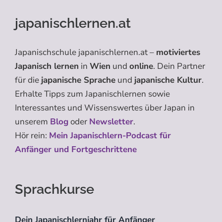
japanischlernen.at
Japanischschule japanischlernen.at –
motiviertes
Japanisch lernen
in
Wien
und
online
. Dein Partner
für die
japanische Sprache
und
japanische Kultur
.
Erhalte Tipps zum Japanischlernen sowie
Interessantes und Wissenswertes über Japan in
unserem
Blog
oder
Newsletter
.
Hör rein:
Mein Japanischlern-Podcast für
Anfänger und Fortgeschrittene
Sprachkurse
Dein Japanischlernjahr für Anfänger