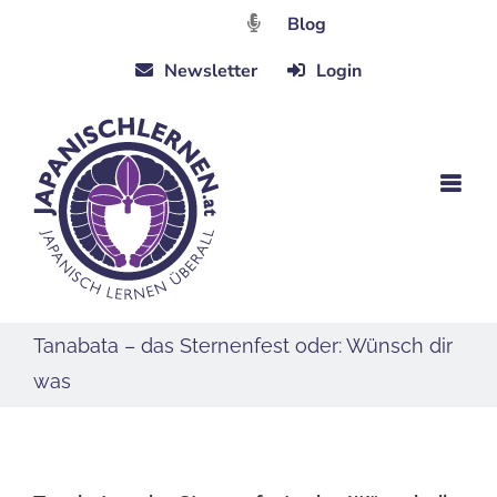
Zum
Blog
Inhalt
Newsletter
Login
springen
Tanabata – das Sternenfest oder: Wünsch dir
was