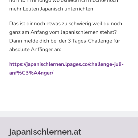
no hito ni nihongo wo oshietai Ich möchte noch
mehr Leuten Japanisch unterrichten
Das ist dir noch etwas zu schwierig weil du noch
ganz am Anfang vom Japanischlernen stehst?
Dann melde dich bei der 3 Tages-Challenge für
absolute Anfänger an:
https://japanischlernen.lpages.co/challenge-juli-
anf%C3%A4nger/
japanischlernen.at