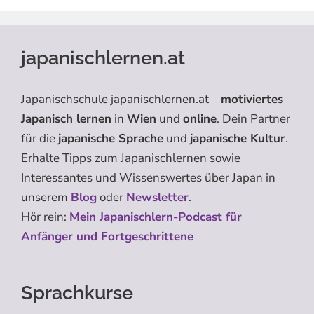
japanischlernen.at
Japanischschule japanischlernen.at –
motiviertes
Japanisch lernen
in
Wien
und
online
. Dein Partner
für die
japanische Sprache
und
japanische Kultur
.
Erhalte Tipps zum Japanischlernen sowie
Interessantes und Wissenswertes über Japan in
unserem
Blog
oder
Newsletter
.
Hör rein:
Mein Japanischlern-Podcast für
Anfänger und Fortgeschrittene
Sprachkurse