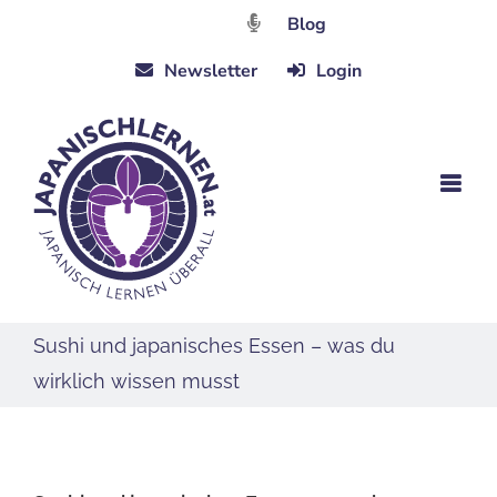
Zum
Blog
Inhalt
Newsletter
Login
springen
Sushi und japanisches Essen – was du
wirklich wissen musst