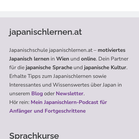
japanischlernen.at
Japanischschule japanischlernen.at –
motiviertes
Japanisch lernen
in
Wien
und
online
. Dein Partner
für die
japanische Sprache
und
japanische Kultur
.
Erhalte Tipps zum Japanischlernen sowie
Interessantes und Wissenswertes über Japan in
unserem
Blog
oder
Newsletter
.
Hör rein:
Mein Japanischlern-Podcast für
Anfänger und Fortgeschrittene
Sprachkurse