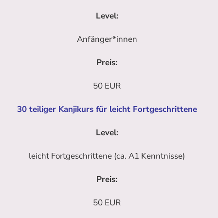
Level:
Anfänger*innen
Preis:
50 EUR
30 teiliger Kanjikurs für leicht Fortgeschrittene
Level:
leicht Fortgeschrittene (ca. A1 Kenntnisse)
Preis:
50 EUR