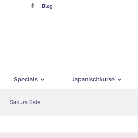
Zum
Blog
Inhalt
springen
Specials
Japanischkurse
Sakura Sale