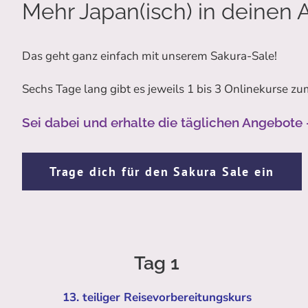
Mehr Japan(isch) in deinen A
Das geht ganz einfach mit unserem Sakura-Sale!
Sechs Tage lang gibt es jeweils 1 bis 3 Onlinekurse z
Sei dabei und erhalte die täglichen Angebote 
Trage dich für den Sakura Sale ein
Tag 1
13. teiliger Reisevorbereitungskurs