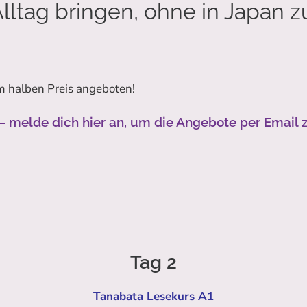
lltag bringen, ohne in Japan z
um halben Preis angeboten!
– melde dich hier an, um die Angebote per Email z
Tag 2
Tanabata Lesekurs A1