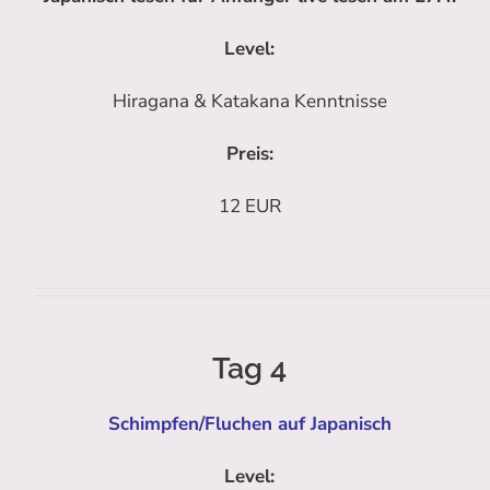
Level:
Hiragana & Katakana Kenntnisse
Preis:
12 EUR
Tag 4
Schimpfen/Fluchen auf Japanisch
Level: