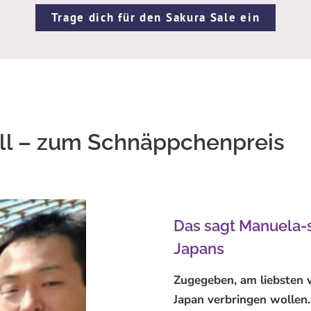
Trage dich für den Sakura Sale ein
all – zum Schnäppchenpreis
Das sagt Manuela-
Japans
Zugegeben, am liebsten w
Japan verbringen wollen.