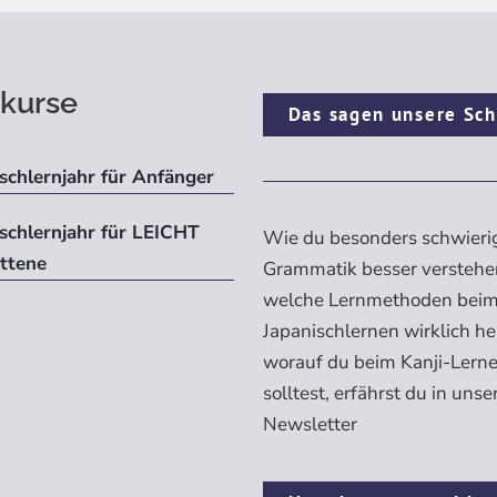
kurse
Das sagen unsere Sch
schlernjahr für Anfänger
ischlernjahr für LEICHT
Wie du besonders schwieri
ittene
Grammatik besser verstehe
welche Lernmethoden bei
Japanischlernen wirklich h
worauf du beim Kanji-Lern
solltest, erfährst du in uns
Newsletter