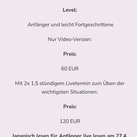
Level:
Anfänger und leicht Fortgeschrittene
Nur Video-Version:
Preis:
60 EUR
Mit 2x 1,5 stündigem Livetermin zum Üben der
wichtigsten Situationen:
Preis:
120 EUR
Japanisch lesen für Anfänger live lesen am 27.4.