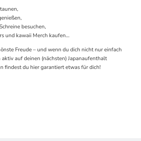
staunen,
genießen,
 Schreine besuchen,
irs und kawaii Merch kaufen…
chönste Freude – und wenn du dich nicht nur einfach
h aktiv auf deinen (nächsten) Japanaufenthalt
 findest du hier garantiert etwas für dich!