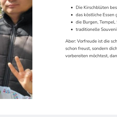
Die Kirschblüten be
das köstliche Essen 
die Burgen, Tempel,
traditionelle Souven
Aber: Vorfreude ist die s
schon freust, sondern dic
vorbereiten möchtest, dann